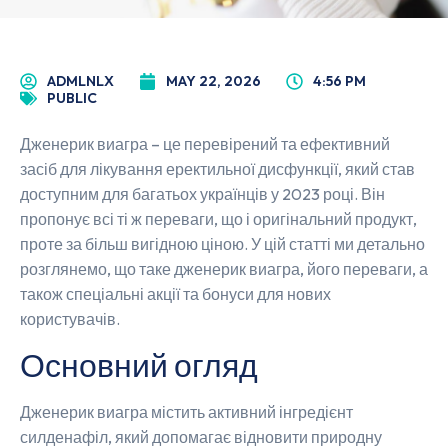
ADMLNLX
MAY 22, 2026
4:56 PM
PUBLIC
Дженерик виагра – це перевірений та ефективний
засіб для лікування еректильної дисфункції, який став
доступним для багатьох українців у 2023 році. Він
пропонує всі ті ж переваги, що і оригінальний продукт,
проте за більш вигідною ціною. У цій статті ми детально
розглянемо, що таке дженерик виагра, його переваги, а
також спеціальні акції та бонуси для нових
користувачів.
Основний огляд
Дженерик виагра містить активний інгредієнт
силденафіл, який допомагає відновити природну