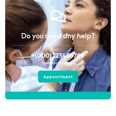
Do you need any help?
+(000) 123456789
mail@doctone.com
Appointment