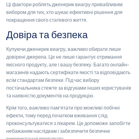
Ці фактори роблять дженерик виагру привабливим
вибором для тих, хто шукає ефективні рішення для
покращення свого статевого життя.
Довіра та безпека
Купуючи дженерик виагру, важливо обирати лише
довірені джерела. Це не лише гарантує отримання
якісного продукту, але і вашу безпеку. Багато онлайн-
магазинів надають сертифікати якості та відповідають
всім стандартам безпеки. Під час вибору
постачальника стежте за відгуками інших користувачів
та наявністю документів на продукцію.
Крім того, важливо пам’ятати про можливі побічні
ефекти, тому перед початком вживання слід
проконсультуватися з лікарем. Це допоможе запобігти
небажаним наслідкам і забезпечити безпечне
використання препарату.