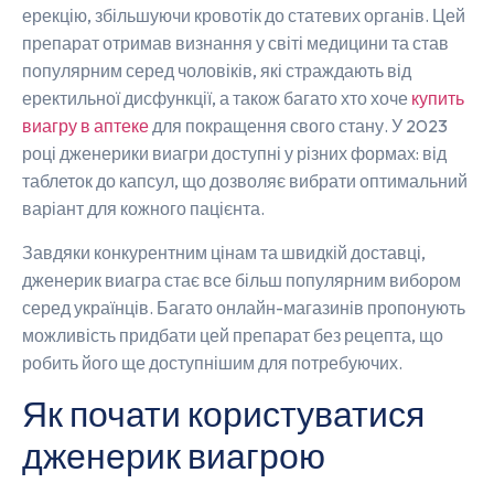
ерекцію, збільшуючи кровотік до статевих органів. Цей
препарат отримав визнання у світі медицини та став
популярним серед чоловіків, які страждають від
еректильної дисфункції, а також багато хто хоче
купить
виагру в аптеке
для покращення свого стану. У 2023
році дженерики виагри доступні у різних формах: від
таблеток до капсул, що дозволяє вибрати оптимальний
варіант для кожного пацієнта.
Завдяки конкурентним цінам та швидкій доставці,
дженерик виагра стає все більш популярним вибором
серед українців. Багато онлайн-магазинів пропонують
можливість придбати цей препарат без рецепта, що
робить його ще доступнішим для потребуючих.
Як почати користуватися
дженерик виагрою