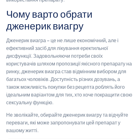
Чому варто обрати
дженерик виагру
Дженерик виагра – це не лише економічний, але і
ефективний засіб для лікування еректильної
дисфункції. Задовольняючи потреби своїх
користувачів шляхом пропозиції якісного препарату на
ринку, дженерик виагра став відмінним вибором для
багатьох чоловіків. Доступність різних дозувань, а
також можливість покупки без рецепта роблять його
ідеальним варіантом для тих, хто хоче покращити свою
сексуальну функцію.
Не зволікайте, обирайте дженерик виагру та відчуйте
переваги, які може запропонувати цей препарат у
вашому житті.