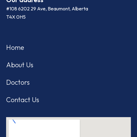
#108 6202 29 Ave, Beaumont, Alberta
T4X 0H5
Home
About Us
Doctors
Contact Us