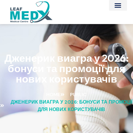
Дженерик виагра у 2026:
бонуси та промоції для
нових користувачів
HOME
PUBLIC
ДЖЕНЕРИК ВИАГРА У 2026: БОНУСИ ТА ПРОМОЦІЇ
ДЛЯ НОВИХ КОРИСТУВАЧІВ