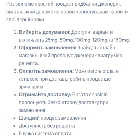
Розглянемо простий процес придбання дженерик
виагри, який допоможе новим користувачам зробити
свої перші кроки.
Виберіть дозування:
Доступні варіанти
включають 25mg, 50mg, 100mg, 120mg та 130mg.
Оформіть замовлення:
Знайдіть онлайн-
магазин, який пропонує дженерик виагру без
рецепта.
Оплатіть замовлення:
Можливість оплати
готівкою при доставці робить процес ще
зручнішим.
Отримайте доставку:
Багато сервісів
пропонують безкоштовну доставку при
замовленні.
Швидкий процес замовлення
Доступність без рецепта
Гнучка система оплати