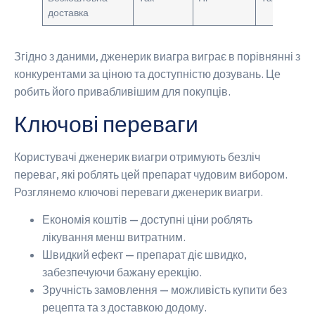
доставка
Згідно з даними, дженерик виагра виграє в порівнянні з
конкурентами за ціною та доступністю дозувань. Це
робить його привабливішим для покупців.
Ключові переваги
Користувачі дженерик виагри отримують безліч
переваг, які роблять цей препарат чудовим вибором.
Розглянемо ключові переваги дженерик виагри.
Економія коштів — доступні ціни роблять
лікування менш витратним.
Швидкий ефект — препарат діє швидко,
забезпечуючи бажану ерекцію.
Зручність замовлення — можливість купити без
рецепта та з доставкою додому.