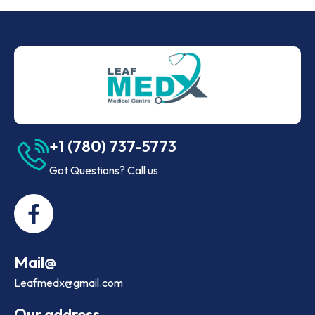
+1 (780) 737-5773
Got Questions? Call us
Mail@
Leafmedx@gmail.com
Our address