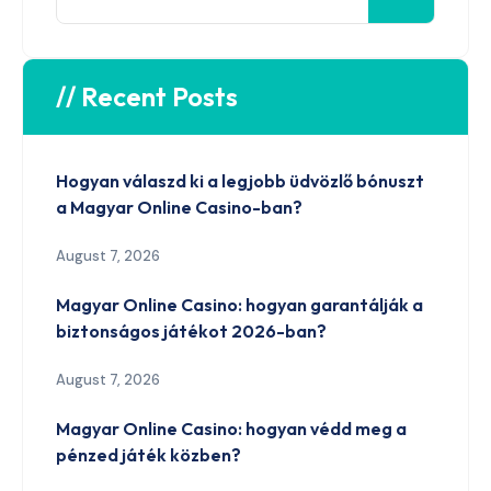
// Recent Posts
Hogyan válaszd ki a legjobb üdvözlő bónuszt
a Magyar Online Casino-ban?
August 7, 2026
Magyar Online Casino: hogyan garantálják a
biztonságos játékot 2026-ban?
August 7, 2026
Magyar Online Casino: hogyan védd meg a
pénzed játék közben?