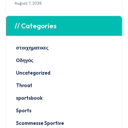
August 7, 2026
// Categories
στοιχηματικες
Οδηγός
Uncategorized
Throat
sportsbook
Sports
Scommesse Sportive