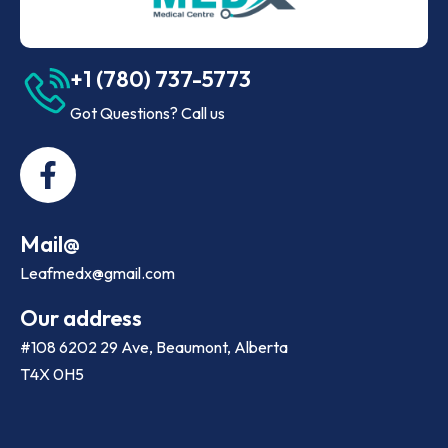
+1 (780) 737-5773
Got Questions? Call us
Mail@
Leafmedx@gmail.com
Our address
#108 6202 29 Ave, Beaumont, Alberta
T4X 0H5