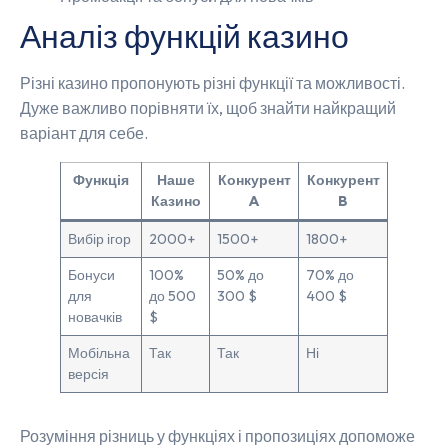
Аналіз функцій казино
Різні казино пропонують різні функції та можливості.
Дуже важливо порівняти їх, щоб знайти найкращий
варіант для себе.
Функція
Наше
Конкурент
Конкурент
Казино
A
B
Вибір ігор
2000+
1500+
1800+
Бонуси
100%
50% до
70% до
для
до 500
300 $
400 $
новачків
$
Мобільна
Так
Так
Ні
версія
Розуміння різниць у функціях і пропозиціях допоможе