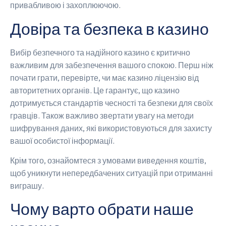
привабливою і захоплюючою.
Довіра та безпека в казино
Вибір безпечного та надійного казино є критично
важливим для забезпечення вашого спокою. Перш ніж
почати грати, перевірте, чи має казино ліцензію від
авторитетних органів. Це гарантує, що казино
дотримується стандартів чесності та безпеки для своїх
гравців. Також важливо звертати увагу на методи
шифрування даних, які використовуються для захисту
вашої особистої інформації.
Крім того, ознайомтеся з умовами виведення коштів,
щоб уникнути непередбачених ситуацій при отриманні
виграшу.
Чому варто обрати наше