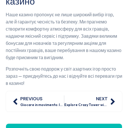
казино
Наше казино пропонує не лише широкий вибір ігор,
але й гарантує чесність та безпеку. Ми прагнемо
створити комфортну атмосферу для всіх гравців,
надаючи якісний сервіс і підтримку. Завдяки великим
бонусам для новачків та регулярним акціям для
постійних гравців, ваше перебування в нашому казино
буде приємним та вигідним.
Розпочніть свою подорож у світ азартних ігор просто
зараз — приєднуйтесь до нас і відчуйте всі переваги гри
в казино!
PREVIOUS
NEXT
Giocare in movimento: la migliore app di casino per smartphone
Explore Crazy Tower with our beginner’s guide: Step-by-step tips for new players Welcome to the fascinating world of Cra