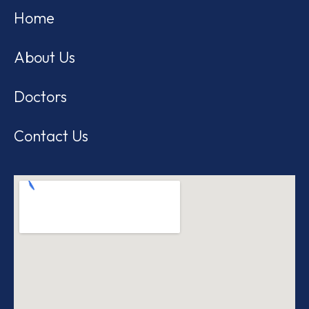
Home
About Us
Doctors
Contact Us