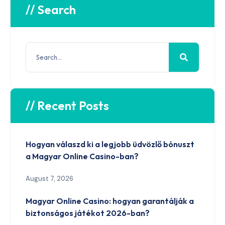
// Search
// Recent Posts
Hogyan válaszd ki a legjobb üdvözlő bónuszt
a Magyar Online Casino-ban?
August 7, 2026
Magyar Online Casino: hogyan garantálják a
biztonságos játékot 2026-ban?