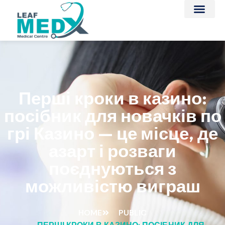
Перші кроки в казино:
посібник для новачків по
грі Казино — це місце, де
азарт і розваги
поєднуються з
можливістю виграш
HOME
PUBLIC