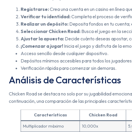
Registrarse:
Crea una cuenta en un casino en línea q
Verificar tu identidad:
Completa el proceso de verifi
Realizar un depósito:
Deposita fondos en tu cuenta; 
Seleccionar Chicken Road:
Busca el juego en la secc
Ajustar la apuesta:
Decide cuánto deseas apostar, c
¡Comenzar a jugar!
Inicia el juego y disfruta de la e
Acceso sencillo desde cualquier dispositivo.
Depósitos mínimos accesibles para todos los jugadores
Verificación rápida para comenzar sin demoras.
Análisis de Características
Chicken Road se destaca no solo por su jugabilidad emocionan
continuación, una comparación de las principales característ
Características
Chicken Road
Multiplicador máximo
10,000x
5