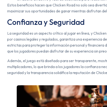
Estos beneficios hacen que Chicken Road no solo sea divertid
maximizar sus oportunidades de ganar mientras disfrutan del
Confianza y Seguridad
La seguridad es un aspecto crítico al jugar en línea, y Chick
por casinos legales y regulados, garantiza una experiencia 
estrictas para proteger la información personal y financiera
que los jugadores puedan disfrutar de su experiencia sin pre
Además, el juego está diseñado para ser transparente, mostr
multiplicadores, lo que brinda a los jugadores la confianza ne
seguridad y la transparencia solidifica la reputación de Chi