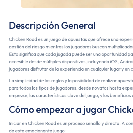
Descripción General
Chicken Road es un juego de apuestas que ofrece una experie
gestión del riesgo mientras los jugadores buscan multiplicad
Esto significa que cada jugada puede ser una oportunidad pa
accesible desde múltiples dispositivos, incluyendo iOS, Andro
jugadores disfrutar de la experiencia en cualquier lugar y en
La simplicidad de las reglas y la posibilidad de realizar apu
para todos los tipos de jugadores, desde novatos hasta exper
empezar, las características clave del juego, y los beneficios
Cómo empezar a jugar Chick
Iniciar en Chicken Road es un proceso sencillo y directo. A c
de este emocionante juego: