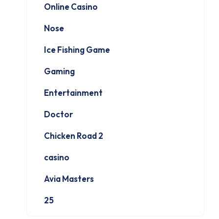
Online Casino
Nose
Ice Fishing Game
Gaming
Entertainment
Doctor
Chicken Road 2
casino
Avia Masters
25