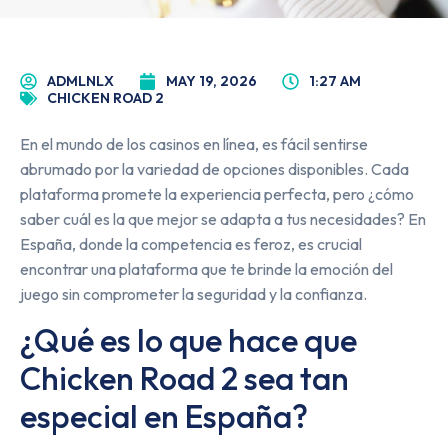
ADMLNLX
MAY 19, 2026
1:27 AM
CHICKEN ROAD 2
En el mundo de los casinos en línea, es fácil sentirse
abrumado por la variedad de opciones disponibles. Cada
plataforma promete la experiencia perfecta, pero ¿cómo
saber cuál es la que mejor se adapta a tus necesidades? En
España, donde la competencia es feroz, es crucial
encontrar una plataforma que te brinde la emoción del
juego sin comprometer la seguridad y la confianza.
¿Qué es lo que hace que
Chicken Road 2 sea tan
especial en España?