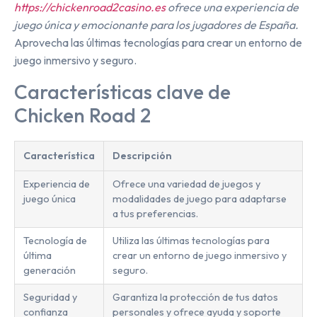
https://chickenroad2casino.es
ofrece una experiencia de
juego única y emocionante para los jugadores de España.
Aprovecha las últimas tecnologías para crear un entorno de
juego inmersivo y seguro.
Características clave de
Chicken Road 2
Característica
Descripción
Experiencia de
Ofrece una variedad de juegos y
juego única
modalidades de juego para adaptarse
a tus preferencias.
Tecnología de
Utiliza las últimas tecnologías para
última
crear un entorno de juego inmersivo y
generación
seguro.
Seguridad y
Garantiza la protección de tus datos
confianza
personales y ofrece ayuda y soporte