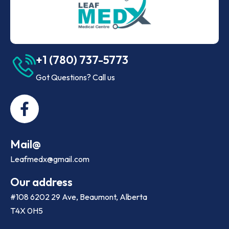
+1 (780) 737-5773
Got Questions? Call us
Mail@
Leafmedx@gmail.com
Our address
#108 6202 29 Ave, Beaumont, Alberta
T4X 0H5