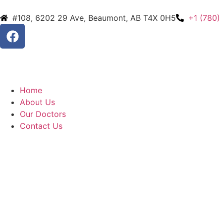
#108, 6202 29 Ave, Beaumont, AB T4X 0H5
+1 (780)
Home
About Us
Our Doctors
Contact Us