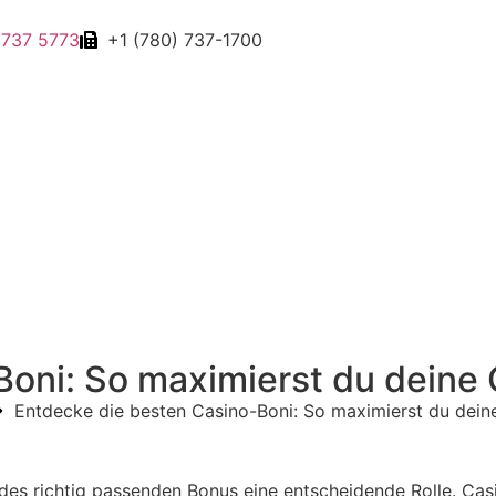
 737 5773
+1 (780) 737-1700
Boni: So maximierst du dein
Entdecke die besten Casino-Boni: So maximierst du dei
l des richtig passenden Bonus eine entscheidende Rolle. C