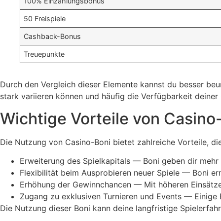
100% Einzahlungsbonus
50 Freispiele
Cashback-Bonus
Treuepunkte
Durch den Vergleich dieser Elemente kannst du besser beur
stark variieren können und häufig die Verfügbarkeit deiner
Wichtige Vorteile von Casino
Die Nutzung von Casino-Boni bietet zahlreiche Vorteile, die
Erweiterung des Spielkapitals — Boni geben dir mehr
Flexibilität beim Ausprobieren neuer Spiele — Boni e
Erhöhung der Gewinnchancen — Mit höheren Einsätzen
Zugang zu exklusiven Turnieren und Events — Einige B
Die Nutzung dieser Boni kann deine langfristige Spielerfah