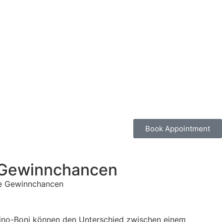
Book Appointment
e Gewinnchancen
ne Gewinnchancen
asino-Boni können den Unterschied zwischen einem