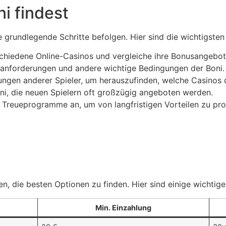
i findest
 grundlegende Schritte befolgen. Hier sind die wichtigsten 
chiedene Online-Casinos und vergleiche ihre Bonusangebot
zanforderungen und andere wichtige Bedingungen der Boni.
ngen anderer Spieler, um herauszufinden, welche Casinos d
, die neuen Spielern oft großzügig angeboten werden.
 Treueprogramme an, um von langfristigen Vorteilen zu prof
, die besten Optionen zu finden. Hier sind einige wichtige 
Min. Einzahlung