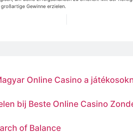
 großartige Gewinne erzielen.
Magyar Online Casino a játékosok
elen bij Beste Online Casino Zond
earch of Balance