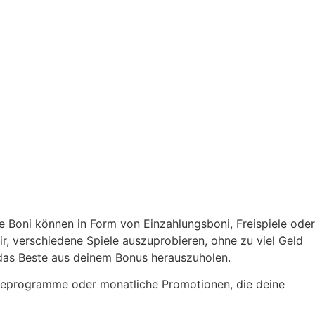
e Boni können in Form von Einzahlungsboni, Freispiele oder
, verschiedene Spiele auszuprobieren, ohne zu viel Geld
m das Beste aus deinem Bonus herauszuholen.
reueprogramme oder monatliche Promotionen, die deine