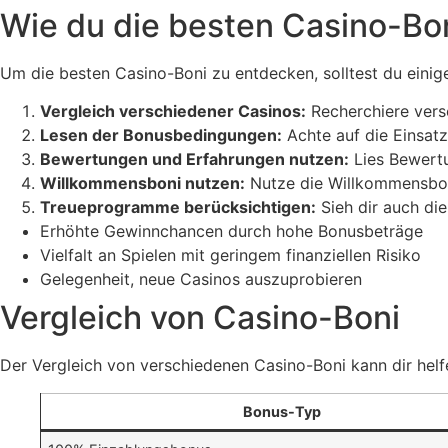
Wie du die besten Casino-Bon
Um die besten Casino-Boni zu entdecken, solltest du einige
Vergleich verschiedener Casinos:
Recherchiere vers
Lesen der Bonusbedingungen:
Achte auf die Einsat
Bewertungen und Erfahrungen nutzen:
Lies Bewertu
Willkommensboni nutzen:
Nutze die Willkommensboni
Treueprogramme berücksichtigen:
Sieh dir auch die
Erhöhte Gewinnchancen durch hohe Bonusbeträge
Vielfalt an Spielen mit geringem finanziellen Risiko
Gelegenheit, neue Casinos auszuprobieren
Vergleich von Casino-Boni
Der Vergleich von verschiedenen Casino-Boni kann dir helfen
Bonus-Typ