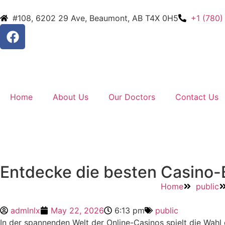
#108, 6202 29 Ave, Beaumont, AB T4X 0H5
+1 (780)
Home
About Us
Our Doctors
Contact Us
Entdecke die besten Casino-
Home
public
admlnlx
May 22, 2026
6:13 pm
public
In der spannenden Welt der Online-Casinos spielt die Wah