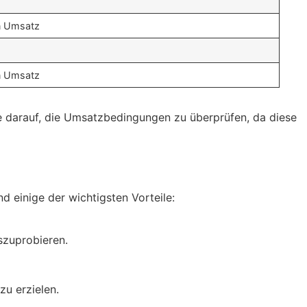
x
n Umsatz
x
n Umsatz
te darauf, die Umsatzbedingungen zu überprüfen, da diese
d einige der wichtigsten Vorteile:
szuprobieren.
zu erzielen.