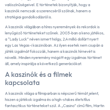
valószínűségeivel. E történetek bizonyítják, hogy a
kaszinók nemcsak a szerencséről szólnak, hanem a
stratégiai gondolkodásról is.
A kaszinók világában a híres nyeremények és rekordok is
lenyűgöző történeteket szőnek. 2003-ban a keno játékos,
a “Lady Luck” néven ismert hölgy, 2,4 millió dollárt nyert
egy Las Vegas-i kaszinóban. Az ilyen esetek nem csupán a
játék izgalmát fokozzák, hanem a kaszinók hírnevét is
növelik. Minden nyeremény mögött egy izgalmas történet
áll, amely inspirálja a következő generációkat.
A kaszinók és a filmek
kapcsolata
A kaszinók világa a filmiparban is népszerű témát jelent,
hiszen a játékok izgalma és a high-stakes életstílus
fantasztikus történeteket szül. A „Casino” című film, Martin