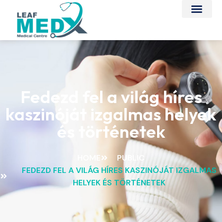
Fedezd fel a világ híres
kaszinóját izgalmas helyek
és történetek
HOME
PUBLIC
FEDEZD FEL A VILÁG HÍRES KASZINÓJÁT IZGALMAS
HELYEK ÉS TÖRTÉNETEK