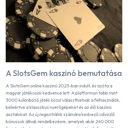
A SlotsGem kaszinó bemutatása
A SlotsGem online kaszinó 2023-ban indult, és azóta a
magyar játékosok kedvence lett. A platformon több mint
3000 különböző játék közül választhatnak a felhasználók,
beleértve a klasszikus nyerőgépeket és az élő kaszinó
asztalokat. Az új regisztrálók számára kedvező üdvözlő
bónuszok állnak rendelkezésre, amelyek akár 240 000