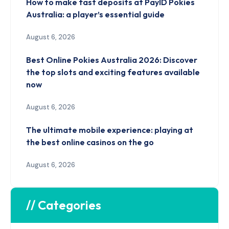
How to make fast deposits at PayID Pokies
Australia: a player’s essential guide
August 6, 2026
Best Online Pokies Australia 2026: Discover
the top slots and exciting features available
now
August 6, 2026
The ultimate mobile experience: playing at
the best online casinos on the go
August 6, 2026
// Categories