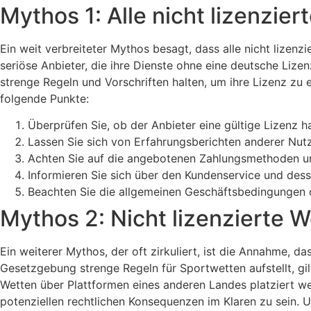
Mythos 1: Alle nicht lizenzie
Ein weit verbreiteter Mythos besagt, dass alle nicht lizenz
seriöse Anbieter, die ihre Dienste ohne eine deutsche Liz
strenge Regeln und Vorschriften halten, um ihre Lizenz zu er
folgende Punkte:
Überprüfen Sie, ob der Anbieter eine gültige Lizenz ha
Lassen Sie sich von Erfahrungsberichten anderer Nutze
Achten Sie auf die angebotenen Zahlungsmethoden un
Informieren Sie sich über den Kundenservice und dess
Beachten Sie die allgemeinen Geschäftsbedingungen d
Mythos 2: Nicht lizenzierte W
Ein weiterer Mythos, der oft zirkuliert, ist die Annahme, da
Gesetzgebung strenge Regeln für Sportwetten aufstellt, gilt
Wetten über Plattformen eines anderen Landes platziert wer
potenziellen rechtlichen Konsequenzen im Klaren zu sein. U