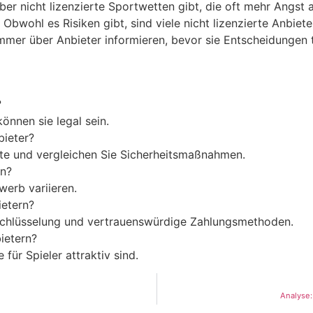
r nicht lizenzierte Sportwetten gibt, die oft mehr Angst al
Obwohl es Risiken gibt, sind viele nicht lizenzierte Anbiete
 immer über Anbieter informieren, bevor sie Entscheidungen t
?
önnen sie legal sein.
bieter?
hte und vergleichen Sie Sicherheitsmaßnahmen.
en?
werb variieren.
ietern?
erschlüsselung und vertrauenswürdige Zahlungsmethoden.
bietern?
für Spieler attraktiv sind.
Analyse: