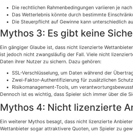
Die rechtlichen Rahmenbedingungen variieren je nach
Das Wetterlebnis könnte durch bestimmte Einschränk
Die Steuerpflicht auf Gewinne kann unterschiedlich au
Mythos 3: Es gibt keine Sich
Ein gängiger Glaube ist, dass nicht lizenzierte Wettanbie
ist jedoch nicht zwangsläufig der Fall. Viele nicht lizenzi
Daten ihrer Nutzer zu sichern. Dazu gehören:
SSL-Verschlüsselung, um Daten während der Übertra
Zwei-Faktor-Authentifizierung für zusätzlichen Schutz
Risikomanagement-Tools, um verantwortungsbewusste
Dennoch ist es wichtig, dass Spieler sich immer über die 
Mythos 4: Nicht lizenzierte 
Ein weiterer Mythos besagt, dass nicht lizenzierte Anbieter 
Wettanbieter sogar attraktivere Quoten, um Spieler zu gew