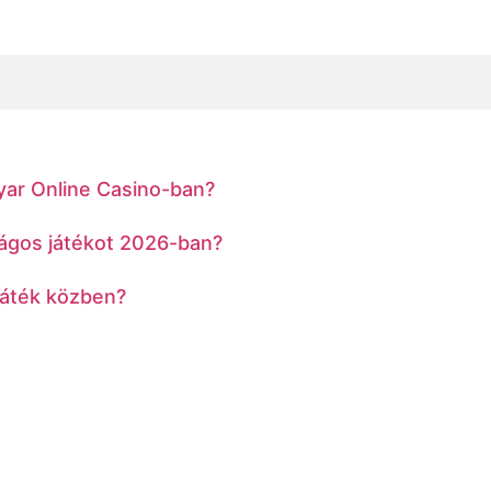
yar Online Casino-ban?
ságos játékot 2026-ban?
játék közben?