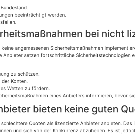
 Bundesland.
ungen beeinträchtigt werden.
sfallen.
erheitsmaßnahmen bei nicht l
ter keine angemessenen Sicherheitsmaßnahmen implementiere
erte Anbieter setzen fortschrittliche Sicherheitstechnologi
gung zu schützen.
 der Konten.
s Wetten zu fördern.
Sicherheitsmaßnahmen eines Anbieters informieren, bevor si
Anbieter bieten keine guten Q
schlechtere Quoten als lizenzierte Anbieter anbieten. Das ist
innen und sich von der Konkurrenz abzuheben. Es ist jedoc