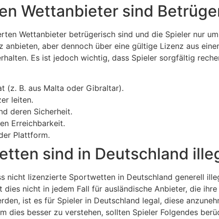
rten Wettanbieter sind Betrüge
ierten Wettanbieter betrügerisch sind und die Spieler nur um
enz anbieten, aber dennoch über eine gültige Lizenz aus ei
halten. Es ist jedoch wichtig, dass Spieler sorgfältig recher
t (z. B. aus Malta oder Gibraltar).
r leiten.
d deren Sicherheit.
en Erreichbarkeit.
er Plattform.
etten sind in Deutschland ille
ss nicht lizenzierte Sportwetten in Deutschland generell ill
 dies nicht in jedem Fall für ausländische Anbieter, die ihr
den, ist es für Spieler in Deutschland legal, diese anzuneh
m dies besser zu verstehen, sollten Spieler Folgendes berü