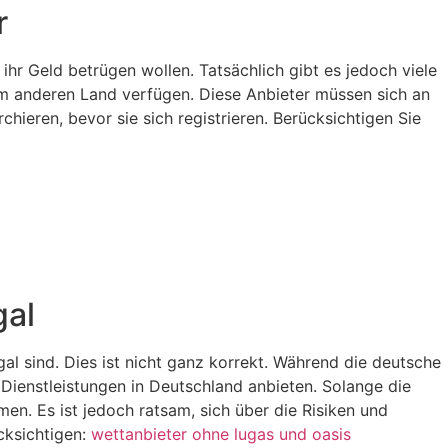
r
 ihr Geld betrügen wollen. Tatsächlich gibt es jedoch viele
nem anderen Land verfügen. Diese Anbieter müssen sich an
chieren, bevor sie sich registrieren. Berücksichtigen Sie
gal
egal sind. Dies ist nicht ganz korrekt. Während die deutsche
e Dienstleistungen in Deutschland anbieten. Solange die
men. Es ist jedoch ratsam, sich über die Risiken und
cksichtigen:
wettanbieter ohne lugas und oasis