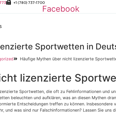
5773
+1 (780) 737-1700
Facebook
S
zenzierte Sportwetten in Deu
orized
Häufige Mythen über nicht lizenzierte Sportwett
cht lizenzierte Sportwe
lizenzierte Sportwetten, die oft zu Fehlinformationen und 
etten beleuchten und aufklären, was an diesen Mythen dran 
nformierte Entscheidungen treffen zu können. Insbesondere 
ahr, und was sind nur Falschinformationen? Lassen Sie uns 