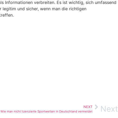
s Informationen verbreiten. Es ist wichtig, sich umfassend
r legitim und sicher, wenn man die richtigen
reffen.
Next
NEXT
 Wie man nicht lizenzierte Sportwetten in Deutschland vermeidet