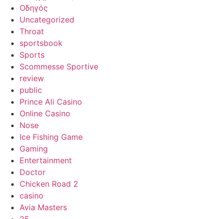
Οδηγός
Uncategorized
Throat
sportsbook
Sports
Scommesse Sportive
review
public
Prince Ali Casino
Online Casino
Nose
Ice Fishing Game
Gaming
Entertainment
Doctor
Chicken Road 2
casino
Avia Masters