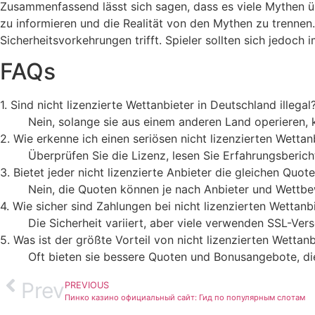
Zusammenfassend lässt sich sagen, dass es viele Mythen übe
zu informieren und die Realität von den Mythen zu trennen. 
Sicherheitsvorkehrungen trifft. Spieler sollten sich jedoch
FAQs
1. Sind nicht lizenzierte Wettanbieter in Deutschland illegal
Nein, solange sie aus einem anderen Land operieren, k
2. Wie erkenne ich einen seriösen nicht lizenzierten Wettan
Überprüfen Sie die Lizenz, lesen Sie Erfahrungsberic
3. Bietet jeder nicht lizenzierte Anbieter die gleichen Quot
Nein, die Quoten können je nach Anbieter und Wettbe
4. Wie sicher sind Zahlungen bei nicht lizenzierten Wettanb
Die Sicherheit variiert, aber viele verwenden SSL-V
5. Was ist der größte Vorteil von nicht lizenzierten Wettan
Oft bieten sie bessere Quoten und Bonusangebote, die 
Prev
PREVIOUS
Пинко казино официальный сайт: Гид по популярным слотам