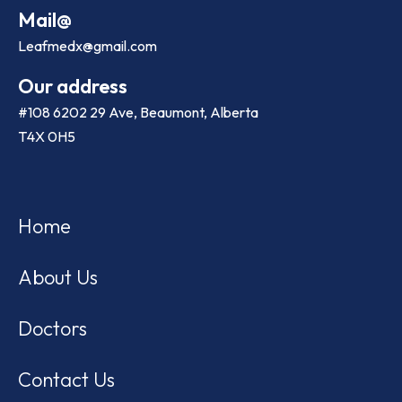
Mail@
Leafmedx@gmail.com
Our address
#108 6202 29 Ave, Beaumont, Alberta
T4X 0H5
Home
About Us
Doctors
Contact Us