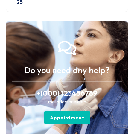
25
Do you need any help?
+(000) 123456789
mail@doctone.com
Appointment