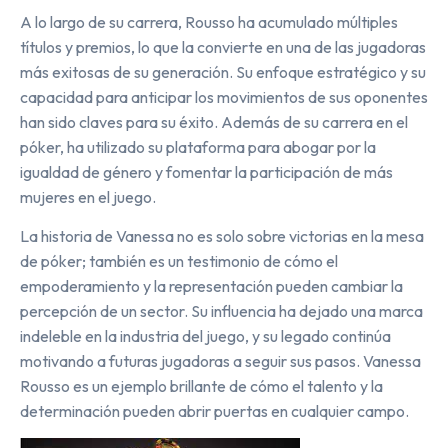
A lo largo de su carrera, Rousso ha acumulado múltiples
títulos y premios, lo que la convierte en una de las jugadoras
más exitosas de su generación. Su enfoque estratégico y su
capacidad para anticipar los movimientos de sus oponentes
han sido claves para su éxito. Además de su carrera en el
póker, ha utilizado su plataforma para abogar por la
igualdad de género y fomentar la participación de más
mujeres en el juego.
La historia de Vanessa no es solo sobre victorias en la mesa
de póker; también es un testimonio de cómo el
empoderamiento y la representación pueden cambiar la
percepción de un sector. Su influencia ha dejado una marca
indeleble en la industria del juego, y su legado continúa
motivando a futuras jugadoras a seguir sus pasos. Vanessa
Rousso es un ejemplo brillante de cómo el talento y la
determinación pueden abrir puertas en cualquier campo.