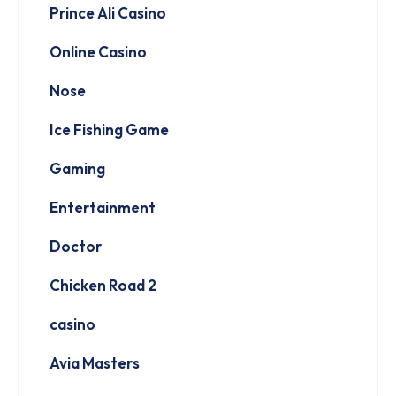
Prince Ali Casino
Online Casino
Nose
Ice Fishing Game
Gaming
Entertainment
Doctor
Chicken Road 2
casino
Avia Masters