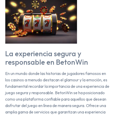
La experiencia segura y
responsable en BetonWin
En un mundo donde las historias de jugadores famosos en
los casinos a menudo destacan el glamour y la emoción, es
fundamental recordar la importancia de una experiencia de
juego segura y responsable. BetonWin se ha posicionado
como una plataforma confiable para aquellos que desean
disfrutar del juego en línea de manera segura. Ofrece una
amplia gama de servicios que garantizan una experiencia