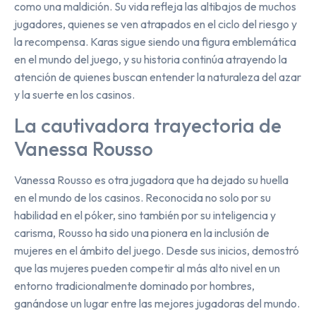
como una maldición. Su vida refleja las altibajos de muchos
jugadores, quienes se ven atrapados en el ciclo del riesgo y
la recompensa. Karas sigue siendo una figura emblemática
en el mundo del juego, y su historia continúa atrayendo la
atención de quienes buscan entender la naturaleza del azar
y la suerte en los casinos.
La cautivadora trayectoria de
Vanessa Rousso
Vanessa Rousso es otra jugadora que ha dejado su huella
en el mundo de los casinos. Reconocida no solo por su
habilidad en el póker, sino también por su inteligencia y
carisma, Rousso ha sido una pionera en la inclusión de
mujeres en el ámbito del juego. Desde sus inicios, demostró
que las mujeres pueden competir al más alto nivel en un
entorno tradicionalmente dominado por hombres,
ganándose un lugar entre las mejores jugadoras del mundo.