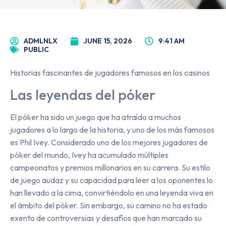
ADMLNLX
JUNE 15, 2026
9:41 AM
PUBLIC
Historias fascinantes de jugadores famosos en los casinos
Las leyendas del póker
El póker ha sido un juego que ha atraído a muchos
jugadores a lo largo de la historia, y uno de los más famosos
es Phil Ivey. Considerado uno de los mejores jugadores de
póker del mundo, Ivey ha acumulado múltiples
campeonatos y premios millonarios en su carrera. Su estilo
de juego audaz y su capacidad para leer a los oponentes lo
han llevado a la cima, convirtiéndolo en una leyenda viva en
el ámbito del póker. Sin embargo, su camino no ha estado
exento de controversias y desafíos que han marcado su