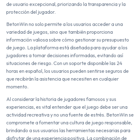
de usuario excepcional, priorizando la transparencia y la
protección del jugador.
BetonWin no solo permite a los usuarios acceder a una
variedad de juegos, sino que también proporciona
información valiosa sobre cómo gestionar su presupuesto
de juego. La plataforma está diseñada para ayudar a los
jugadores a tomar decisiones informadas, evitando así
situaciones de riesgo. Con un soporte disponible las 24
horas en español, los usuarios pueden sentirse seguros de
que recibirán la asistencia que necesiten en cualquier
momento.
Al considerar la historia de jugadores famosos y sus
experiencias, es vital entender que el juego debe ser una
actividad recreativa y no una fuente de estrés. BetonWin se
compromete a fomentar una cultura de juego responsable,
brindando a sus usuarios las herramientas necesarias para
disfrutar de una experiencia positiva. La combinación de