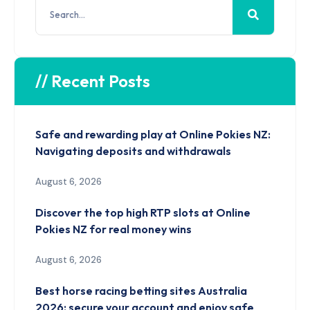
// Recent Posts
Safe and rewarding play at Online Pokies NZ:
Navigating deposits and withdrawals
August 6, 2026
Discover the top high RTP slots at Online
Pokies NZ for real money wins
August 6, 2026
Best horse racing betting sites Australia
2026: secure your account and enjoy safe