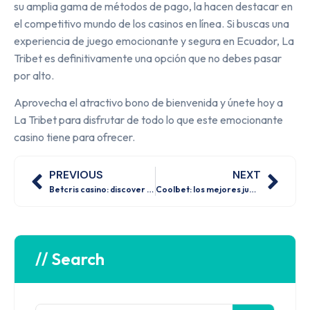
su amplia gama de métodos de pago, la hacen destacar en
el competitivo mundo de los casinos en línea. Si buscas una
experiencia de juego emocionante y segura en Ecuador, La
Tribet es definitivamente una opción que no debes pasar
por alto.
Aprovecha el atractivo bono de bienvenida y únete hoy a
La Tribet para disfrutar de todo lo que este emocionante
casino tiene para ofrecer.
PREVIOUS
NEXT
Betcris casino: discover the best games and current promotions
Coolbet: los mejores juegos de slots y características emocionantes que debes probar
// Search