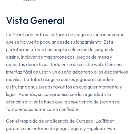
Vista General
La Tribet presenta un entorno de juego en línea innovador
que se ha vuelto popular desde su lanzamiento. Esta
plataforma ofrece una amplia selección de juegos de
casino, incluyendo tragamonedas, juegos de mesa y
apuestas deportivas, todo en un único sitio web. Con una
interfaz fácil de usar y un diseño adaptado a los dispositivos
móviles, La Tribet asegura que los jugadores puedan
disfrutar de sus juegos favoritos en cualquier momento y
lugar. Además, su compromiso con la seguridad y la
atención al cliente hace que la experiencia de juego sea
tanto emocionante como confiable.
Con el respaldo de una licencia de Curazao, La Tribet
garantiza un entorno de juego seguro y regulado. Esto