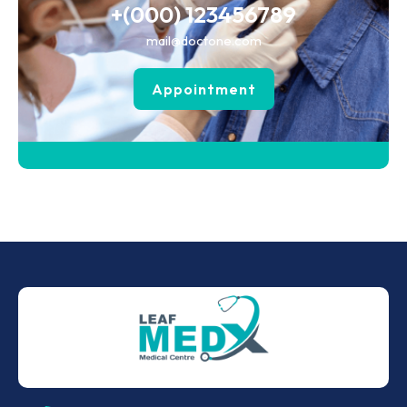
+(000) 123456789
mail@doctone.com
Appointment