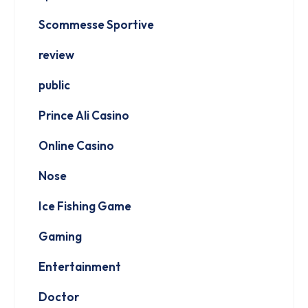
Scommesse Sportive
review
public
Prince Ali Casino
Online Casino
Nose
Ice Fishing Game
Gaming
Entertainment
Doctor