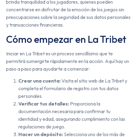
brinda tranquilidad a los jugadores, quienes pueden
concentrarse en disfrutar de la emoción de los juegos sin
preocupaciones sobre la seguridad de sus datos personales
y transacciones financieras.
Cómo empezar en La Tribet
Iniciar en La Tribet es un proceso sencillísimo que te
permitirá sumergirte rápidamente en la acción. Aquí hay un
paso a paso para ayudarte a comenzar:
Crear una cuenta:
Visita el sitio web de La Tribet y
completa el formulario de registro con tus datos
personales.
Verificar tus detalles:
Proporciona la
documentación necesaria para confirmar tu
identidad y edad, asegurando cumplimiento con las
regulaciones de juego.
Hacer un depósito:
Selecciona uno de los más de