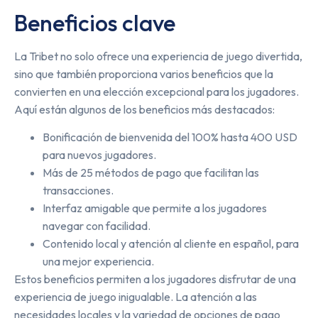
Beneficios clave
La Tribet no solo ofrece una experiencia de juego divertida,
sino que también proporciona varios beneficios que la
convierten en una elección excepcional para los jugadores.
Aquí están algunos de los beneficios más destacados:
Bonificación de bienvenida del 100% hasta 400 USD
para nuevos jugadores.
Más de 25 métodos de pago que facilitan las
transacciones.
Interfaz amigable que permite a los jugadores
navegar con facilidad.
Contenido local y atención al cliente en español, para
una mejor experiencia.
Estos beneficios permiten a los jugadores disfrutar de una
experiencia de juego inigualable. La atención a las
necesidades locales y la variedad de opciones de pago