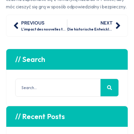
móc cieszyć się grą w sposób odpowiedzialny i bezpieczny.
PREVIOUS
NEXT
L'impact des nouvelles technologies sur l'avenir des casinos
Die historische Entwicklung des Glücksspiels im Casino Ein Überblick
// Search
// Recent Posts