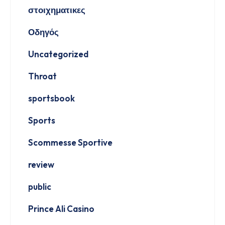
στοιχηματικες
Οδηγός
Uncategorized
Throat
sportsbook
Sports
Scommesse Sportive
review
public
Prince Ali Casino