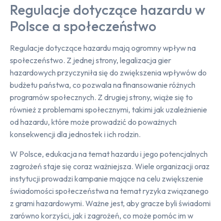
Regulacje dotyczące hazardu w
Polsce a społeczeństwo
Regulacje dotyczące hazardu mają ogromny wpływ na
społeczeństwo. Z jednej strony, legalizacja gier
hazardowych przyczyniła się do zwiększenia wpływów do
budżetu państwa, co pozwala na finansowanie różnych
programów społecznych. Z drugiej strony, wiąże się to
również z problemami społecznymi, takimi jak uzależnienie
od hazardu, które może prowadzić do poważnych
konsekwencji dla jednostek i ich rodzin.
W Polsce, edukacja na temat hazardu i jego potencjalnych
zagrożeń staje się coraz ważniejsza. Wiele organizacji oraz
instytucji prowadzi kampanie mające na celu zwiększenie
świadomości społeczeństwa na temat ryzyka związanego
z grami hazardowymi. Ważne jest, aby gracze byli świadomi
zarówno korzyści, jak i zagrożeń, co może pomóc im w