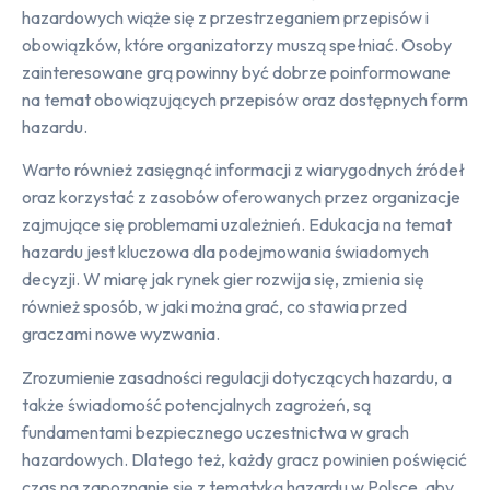
hazardowych wiąże się z przestrzeganiem przepisów i
obowiązków, które organizatorzy muszą spełniać. Osoby
zainteresowane grą powinny być dobrze poinformowane
na temat obowiązujących przepisów oraz dostępnych form
hazardu.
Warto również zasięgnąć informacji z wiarygodnych źródeł
oraz korzystać z zasobów oferowanych przez organizacje
zajmujące się problemami uzależnień. Edukacja na temat
hazardu jest kluczowa dla podejmowania świadomych
decyzji. W miarę jak rynek gier rozwija się, zmienia się
również sposób, w jaki można grać, co stawia przed
graczami nowe wyzwania.
Zrozumienie zasadności regulacji dotyczących hazardu, a
także świadomość potencjalnych zagrożeń, są
fundamentami bezpiecznego uczestnictwa w grach
hazardowych. Dlatego też, każdy gracz powinien poświęcić
czas na zapoznanie się z tematyką hazardu w Polsce, aby