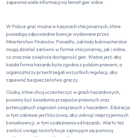
zapewnia wiele informacji na temat gier online.
W Polsce grać można w kasynach stacjonarnych, które
posiadają odpowiednie licencje wydawane przez
Ministerstwo Finansów. Ponadto, zakłady bukmacherskie
mogą działać zarówno w formie stacjonarnej, jak i online,
co znacznie zwiększa dostępność gier. Ważne jest, aby
każda forma hazardu była zgodna z polskim prawem, a
organizatorzy przestrzegali wszystkich regulacji, aby
zapewnić bezpieczeństwo graczy.
Osoby, które chcą uczestniczyć w grach hazardowych,
powinny być świadome przepisów prawnych oraz
potencjalnych zagrożeń związanych z hazardem. Edukacja
w tym zakresie jest kluczowa, aby uniknąć nieprzyjemnych
konsekwencji, w tym uzależnienia od hazardu. Warto też
zwrócić uwagę na instytucje zajmujące się pomocą