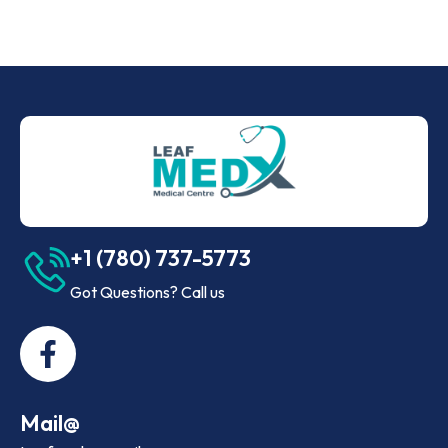
+1 (780) 737-5773
Got Questions? Call us
Mail@