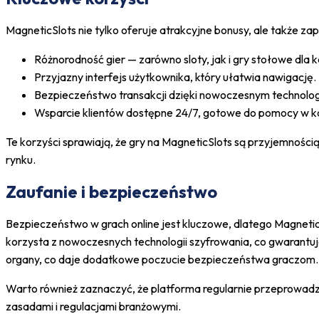
MagneticSlots nie tylko oferuje atrakcyjne bonusy, ale także za
Różnorodność gier — zarówno sloty, jak i gry stołowe dla 
Przyjazny interfejs użytkownika, który ułatwia nawigację.
Bezpieczeństwo transakcji dzięki nowoczesnym technolo
Wsparcie klientów dostępne 24/7, gotowe do pomocy w ka
Te korzyści sprawiają, że gry na MagneticSlots są przyjemnością
rynku.
Zaufanie i bezpieczeństwo
Bezpieczeństwo w grach online jest kluczowe, dlatego Magneti
korzysta z nowoczesnych technologii szyfrowania, co gwarantuj
organy, co daje dodatkowe poczucie bezpieczeństwa graczom.
Warto również zaznaczyć, że platforma regularnie przeprowadz
zasadami i regulacjami branżowymi.