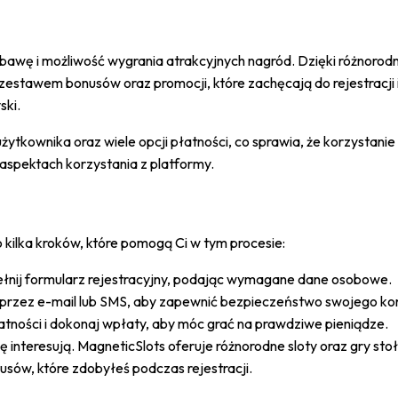
bawę i możliwość wygrania atrakcyjnych nagród. Dzięki różnorodne
zestawem bonusów oraz promocji, które zachęcają do rejestracji i 
ski.
ytkownika oraz wiele opcji płatności, co sprawia, że korzystanie 
h aspektach korzystania z platformy.
 kilka kroków, które pomogą Ci w tym procesie:
ełnij formularz rejestracyjny, podając wymagane dane osobowe.
rzez e-mail lub SMS, aby zapewnić bezpieczeństwo swojego ko
tności i dokonaj wpłaty, aby móc grać na prawdziwe pieniądze.
ię interesują. MagneticSlots oferuje różnorodne sloty oraz gry sto
usów, które zdobyłeś podczas rejestracji.