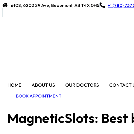
Skip
#108, 6202 29 Ave, Beaumont, AB T4X 0H5
+1 (780) 737
to
content
HOME
ABOUT US
OUR DOCTORS
CONTACT 
BOOK APPOINTMENT
MagneticSlots: Best 