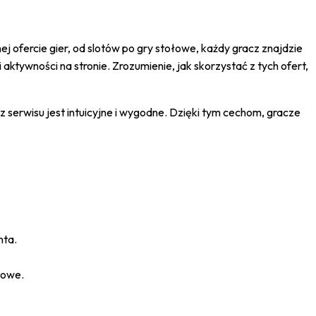
j ofercie gier, od slotów po gry stołowe, każdy gracz znajdzie
aktywności na stronie. Zrozumienie, jak skorzystać z tych ofert,
z serwisu jest intuicyjne i wygodne. Dzięki tym cechom, gracze
nta.
łowe.