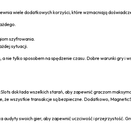
pewnia wiele dodatkowych korzyści, które wzmacniają doświadczeni
każdego.
giom szyfrowania.
żdej sytuacji.
, a nie tylko sposobem na spędzenie czasu. Dobre warunki gry i w
cSlots dokłada wszelkich starań, aby zapewnić graczom maksyma
e, że wszystkie transakcje są bezpieczne. Dodatkowo, MagneticS
a audyty swoich gier, aby zapewnić uczciwość i przejrzystość. G