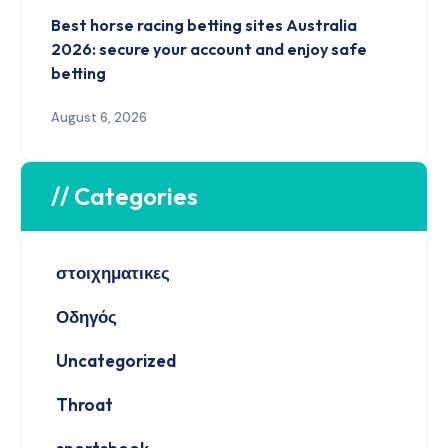
Best horse racing betting sites Australia
2026: secure your account and enjoy safe
betting
August 6, 2026
// Categories
στοιχηματικες
Οδηγός
Uncategorized
Throat