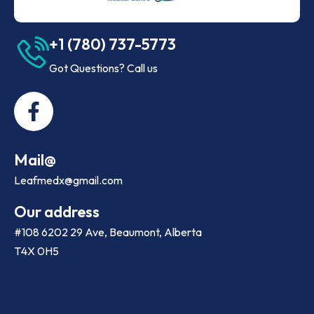
+1 (780) 737-5773
Got Questions? Call us
Mail@
Leafmedx@gmail.com
Our address
#108 6202 29 Ave, Beaumont, Alberta
T4X 0H5