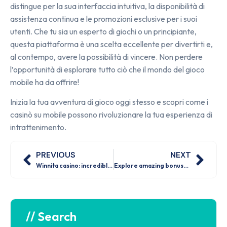
distingue per la sua interfaccia intuitiva, la disponibilità di
assistenza continua e le promozioni esclusive per i suoi
utenti. Che tu sia un esperto di giochi o un principiante,
questa piattaforma è una scelta eccellente per divertirti e,
al contempo, avere la possibilità di vincere. Non perdere
l’opportunità di esplorare tutto ciò che il mondo del gioco
mobile ha da offrire!
Inizia la tua avventura di gioco oggi stesso e scopri come i
casinò su mobile possono rivoluzionare la tua esperienza di
intrattenimento.
PREVIOUS
NEXT
Winnita casino: incredible bonuses not to be missed in 2023 Winnita Casino è una delle piattaforme di gioco online più a
Explore amazing bonuses: current promotions that can boost your casino gameplay
// Search