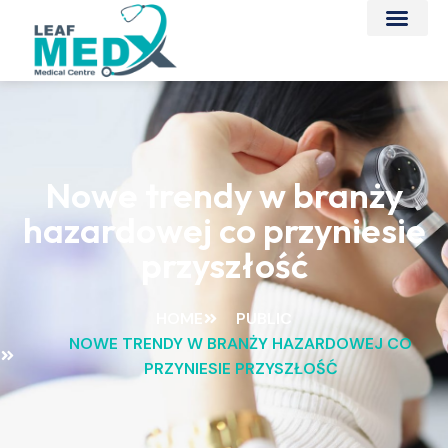
Nowe trendy w branży
hazardowej co przyniesie
przyszłość
HOME
PUBLIC
NOWE TRENDY W BRANŻY HAZARDOWEJ CO
PRZYNIESIE PRZYSZŁOŚĆ