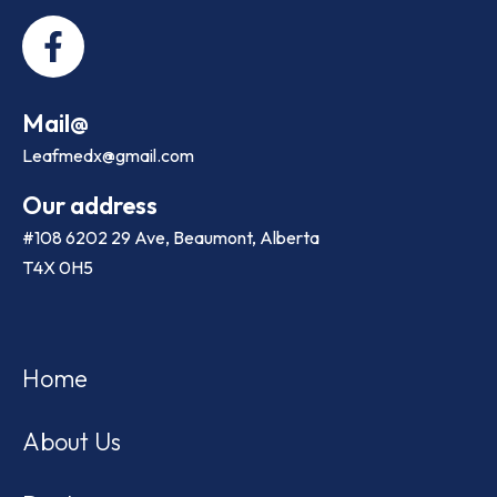
Mail@
Leafmedx@gmail.com
Our address
#108 6202 29 Ave, Beaumont, Alberta
T4X 0H5
Home
About Us