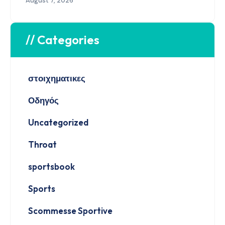
August 7, 2026
// Categories
στοιχηματικες
Οδηγός
Uncategorized
Throat
sportsbook
Sports
Scommesse Sportive