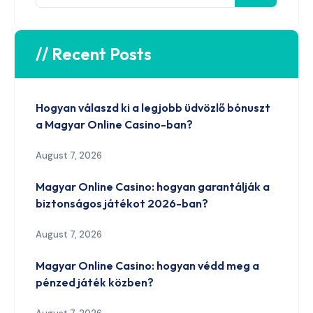
// Recent Posts
Hogyan válaszd ki a legjobb üdvözlő bónuszt
a Magyar Online Casino-ban?
August 7, 2026
Magyar Online Casino: hogyan garantálják a
biztonságos játékot 2026-ban?
August 7, 2026
Magyar Online Casino: hogyan védd meg a
pénzed játék közben?