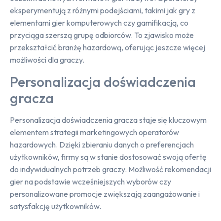
eksperymentują z różnymi podejściami, takimi jak gry z
elementami gier komputerowych czy gamifikacją, co
przyciąga szerszą grupę odbiorców. To zjawisko może
przekształcić branżę hazardową, oferując jeszcze więcej
możliwości dla graczy.
Personalizacja doświadczenia
gracza
Personalizacja doświadczenia gracza staje się kluczowym
elementem strategii marketingowych operatorów
hazardowych. Dzięki zbieraniu danych o preferencjach
użytkowników, firmy są w stanie dostosować swoją ofertę
do indywidualnych potrzeb graczy. Możliwość rekomendacji
gier na podstawie wcześniejszych wyborów czy
personalizowane promocje zwiększają zaangażowanie i
satysfakcję użytkowników.