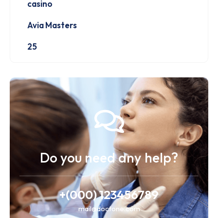
casino
Avia Masters
25
Do you need any help?
+(000) 123456789
mail@doctone.com