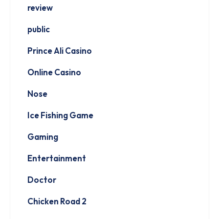
review
public
Prince Ali Casino
Online Casino
Nose
Ice Fishing Game
Gaming
Entertainment
Doctor
Chicken Road 2