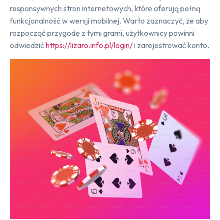
responsywnych stron internetowych, które oferują pełną
funkcjonalność w wersji mobilnej. Warto zaznaczyć, że aby
rozpocząć przygodę z tymi grami, użytkownicy powinni
odwiedzić
https://lizaro.info.pl/login/
i zarejestrować konto.