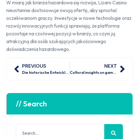
W miarę jak branża hazardowa się rozwija, Lizaro Casino
nieustannie dostosowuje swoją ofertę, aby sprostać
oczekiwaniom graczy. Inwestycje w nowe technologie oraz
rozwój innowacyjnych funkcji sprawiają, że platforma
pozostaje na czołowej pozycji w branży, co czyni ją
atrakcyjną dla osób szukających jakościowego
doświadczenia hazardowego.
PREVIOUS
NEXT
Die historische Entwicklung des Glücksspiels im Casino Ein Überblick
Cultural insights on gambling How different societies shape gaming experiences
// Search