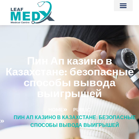
Пин Ап казино в
Казахстане: безопасные
способы вывода
выигрышей
HOME
PUBLIC
ПИН АП КАЗИНО В КАЗАХСТАНЕ: БЕЗОПАСНЫЕ
СПОСОБЫ ВЫВОДА ВЫИГРЫШЕЙ