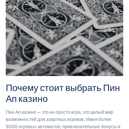
Почему стоит выбрать Пин
Ап казино
Пин Ап казино — это не просто игра, это целый мир
возможностей для азартных игроков. Имея более
5000 игровых автоматов, привлекательные бонусы и