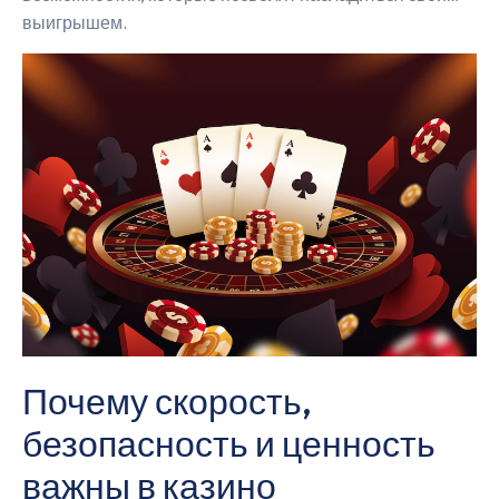
выигрышем.
Почему скорость,
безопасность и ценность
важны в казино