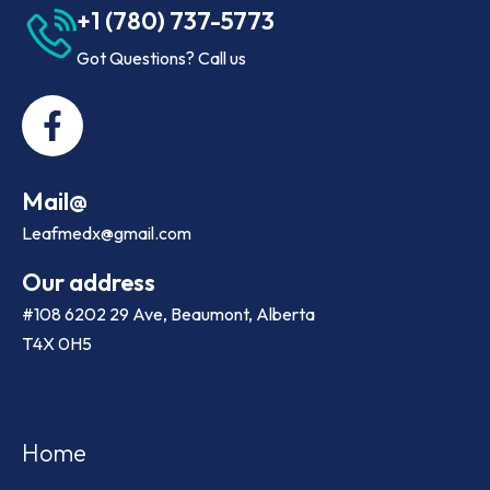
+1 (780) 737-5773
Got Questions? Call us
Mail@
Leafmedx@gmail.com
Our address
#108 6202 29 Ave, Beaumont, Alberta
T4X 0H5
Home