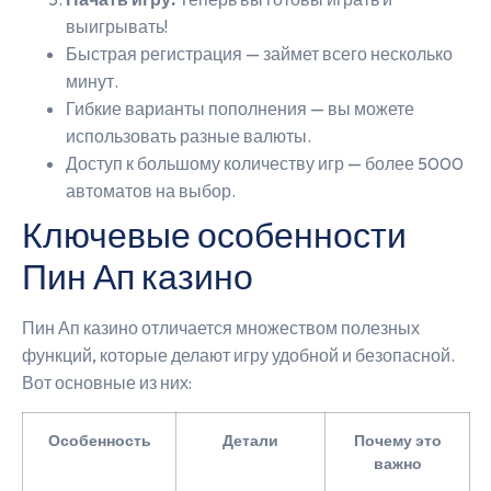
выигрывать!
Быстрая регистрация — займет всего несколько
минут.
Гибкие варианты пополнения — вы можете
использовать разные валюты.
Доступ к большому количеству игр — более 5000
автоматов на выбор.
Ключевые особенности
Пин Ап казино
Пин Ап казино отличается множеством полезных
функций, которые делают игру удобной и безопасной.
Вот основные из них:
Особенность
Детали
Почему это
важно