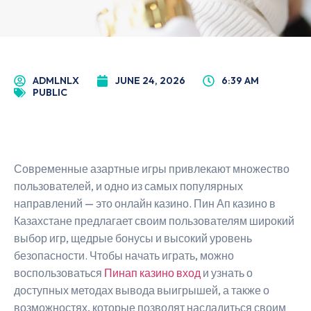
ADMLNLX
JUNE 24, 2026
6:39 AM
PUBLIC
Современные азартные игры привлекают множество
пользователей, и одно из самых популярных
направлений — это онлайн казино. Пин Ап казино в
Казахстане предлагает своим пользователям широкий
выбор игр, щедрые бонусы и высокий уровень
безопасности. Чтобы начать играть, можно
воспользоваться
Пинап казино вход
и узнать о
доступных методах вывода выигрышей, а также о
возможностях, которые позволят насладиться своим