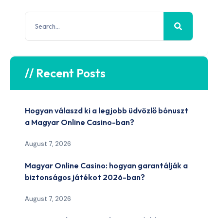
// Recent Posts
Hogyan válaszd ki a legjobb üdvözlő bónuszt
a Magyar Online Casino-ban?
August 7, 2026
Magyar Online Casino: hogyan garantálják a
biztonságos játékot 2026-ban?
August 7, 2026