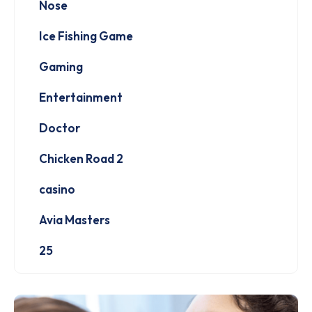
Nose
Ice Fishing Game
Gaming
Entertainment
Doctor
Chicken Road 2
casino
Avia Masters
25