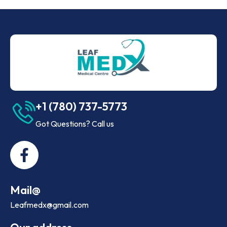
+1 (780) 737-5773
Got Questions? Call us
Mail@
Leafmedx@gmail.com