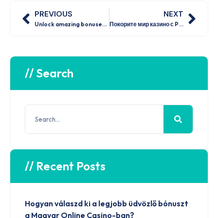
PREVIOUS
NEXT
Unlock amazing bonuses: Top promotions in online betting you don’t want to miss Online betting has transformed the gambl
Покорите мир казино с Pinko: лучшие бонусы 2026 года для новичков и профессионалов
// Search
// Recent Posts
Hogyan válaszd ki a legjobb üdvözlő bónuszt
a Magyar Online Casino-ban?