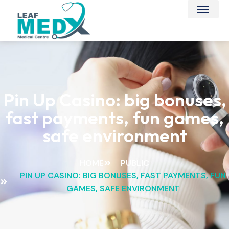
Pin Up Casino: big bonuses,
fast payments, fun games,
safe environment
HOME
PUBLIC
PIN UP CASINO: BIG BONUSES, FAST PAYMENTS, FUN
GAMES, SAFE ENVIRONMENT