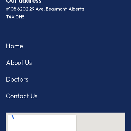
Our address
#108 6202 29 Ave, Beaumont, Alberta
T4X 0H5
Home
About Us
Doctors
Contact Us