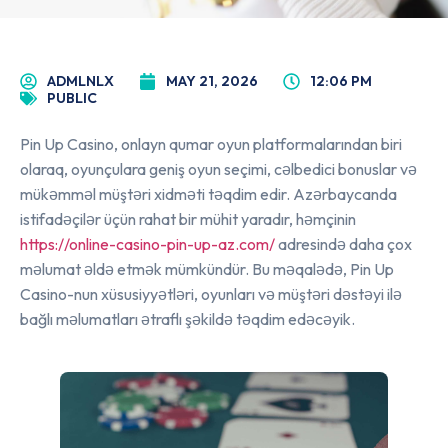
ADMLNLX
MAY 21, 2026
12:06 PM
PUBLIC
Pin Up Casino, onlayn qumar oyun platformalarından biri
olaraq, oyunçulara geniş oyun seçimi, cəlbedici bonuslar və
mükəmməl müştəri xidməti təqdim edir. Azərbaycanda
istifadəçilər üçün rahat bir mühit yaradır, həmçinin
https://online-casino-pin-up-az.com/
adresində daha çox
məlumat əldə etmək mümkündür. Bu məqalədə, Pin Up
Casino-nun xüsusiyyətləri, oyunları və müştəri dəstəyi ilə
bağlı məlumatları ətraflı şəkildə təqdim edəcəyik.