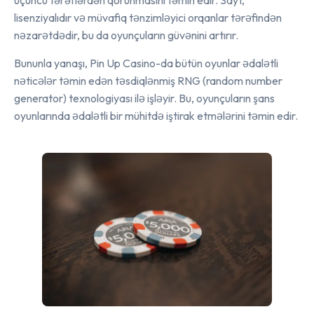
üçüncü tərəflərdən qorunmasını təmin edir. Sayt,
lisenziyalıdır və müvafiq tənzimləyici orqanlar tərəfindən
nəzarətdədir, bu da oyunçuların güvənini artırır.
Bununla yanaşı, Pin Up Casino-da bütün oyunlar ədalətli
nəticələr təmin edən təsdiqlənmiş RNG (random number
generator) texnologiyası ilə işləyir. Bu, oyunçuların şans
oyunlarında ədalətli bir mühitdə iştirak etmələrini təmin edir.