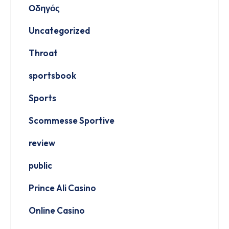
Οδηγός
Uncategorized
Throat
sportsbook
Sports
Scommesse Sportive
review
public
Prince Ali Casino
Online Casino