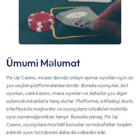
Ümumi Məlumat
Pin Up Casino, müasir dövrdə onlayn qumar oyunları üçün ən
çox seçilən platformalardan biridir. Burada oyunçular, slot
oyunları, canlı kazino, masa oyunları və daha bir çox digər
əyləncəli imkanlarla tanış olurlar. Platforma, istifadəçi dostu
interfeysi ilə məşhurdur və oyunçuların istədikləri mühitdə
oyun oynamağa imkan tanıyır. Bununla yanaşı, Pin Up
Casino, oyunçulara müxtəlif bonuslar və mükafatlar təqdim
edərək oyun təcrübəsini daha da cəlbedici edir.