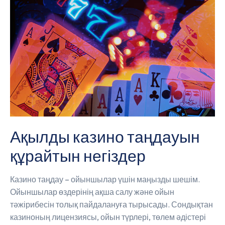
Ақылды казино таңдауын
құрайтын негіздер
Казино таңдау – ойыншылар үшін маңызды шешім.
Ойыншылар өздерінің ақша салу және ойын
тәжірибесін толық пайдалануға тырысады. Сондықтан
казиноның лицензиясы, ойын түрлері, төлем әдістері