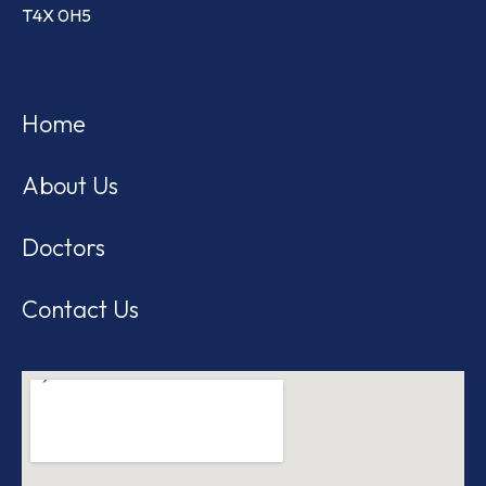
T4X 0H5
Home
About Us
Doctors
Contact Us