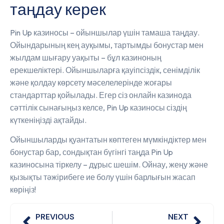
таңдау керек
Pin Up казиносы – ойыншылар үшін тамаша таңдау.
Ойындарының кең ауқымы, тартымды бонустар мен
жылдам шығару уақыты – бұл казиноның
ерекшеліктері. Ойыншыларға қауіпсіздік, сенімділік
және қолдау көрсету мәселелерінде жоғары
стандарттар қойылады. Егер сіз онлайн казинода
сәттілік сынағыңыз келсе, Pin Up казиносы сіздің
күткеніңізді ақтайды.
Ойыншыларды қуантатын көптеген мүмкіндіктер мен
бонустар бар, сондықтан бүгінгі таңда Pin Up
казиносына тіркелу – дұрыс шешім. Ойнау, жеңу және
қызықты тәжірибеге ие болу үшін барлығын жасап
көріңіз!
PREVIOUS
NEXT