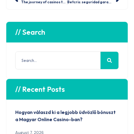
The journey of casinos tracing their historical evolution through time
Betcris: seguridad garantizada para tus apuestas y juegos en línea
// Search
// Recent Posts
Hogyan válaszd ki a legjobb üdvözlő bónuszt
a Magyar Online Casino-ban?
August 7, 2026