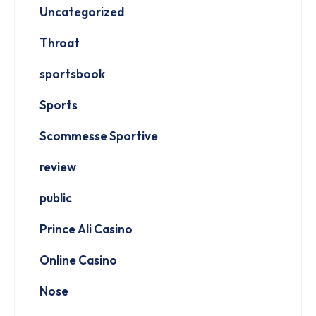
Uncategorized
Throat
sportsbook
Sports
Scommesse Sportive
review
public
Prince Ali Casino
Online Casino
Nose