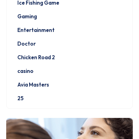
Ice Fishing Game
Gaming
Entertainment
Doctor
Chicken Road 2
casino
Avia Masters
25