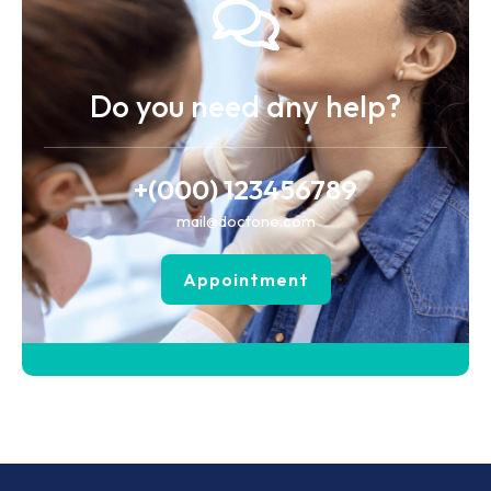
Do you need any help?
+(000) 123456789
mail@doctone.com
Appointment