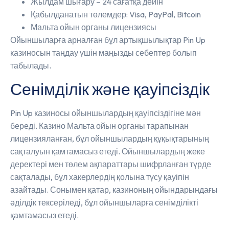
Жылдам шығару – 24 сағатқа дейін
Қабылданатын төлемдер: Visa, PayPal, Bitcoin
Мальта ойын органы лицензиясы
Ойыншыларға арналған бұл артықшылықтар Pin Up
казиносын таңдау үшін маңызды себептер болып
табылады.
Сенімділік және қауіпсіздік
Pin Up казиносы ойыншылардың қауіпсіздігіне мән
береді. Казино Мальта ойын органы тарапынан
лицензияланған, бұл ойыншылардың құқықтарының
сақталуын қамтамасыз етеді. Ойыншылардың жеке
деректері мен төлем ақпараттары шифрланған түрде
сақталады, бұл хакерлердің қолына түсу қауіпін
азайтады. Сонымен қатар, казиноның ойындарындағы
әділдік тексеріледі, бұл ойыншыларға сенімділікті
қамтамасыз етеді.