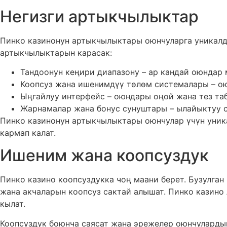
Негизги артыкчылыктар
Пинко казинонун артыкчылыктары оюнчуларга уникалд
артыкчылыктарын карасак:
Тандоонун кеңири диапазону – ар кандай оюндар
Коопсуз жана ишенимдүү төлөм системалары – ою
Ыңгайлуу интерфейс – оюндары оңой жана тез таб
Жарнамалар жана бонус сунуштары – ылайыктуу 
Пинко казинонун артыкчылыктары оюнчулар үчүн уник
кармап калат.
Ишеним жана коопсуздук
Пинко казино коопсуздукка чоң маани берет. Бузулга
жана акчаларын коопсуз сактай алышат. Пинко казино
кылат.
Коопсуздук боюнча саясат жана эрежелер оюнчуларды