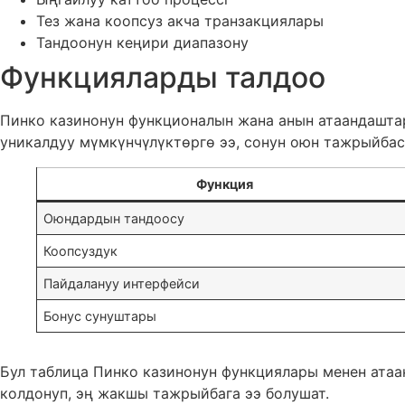
Тез жана коопсуз акча транзакциялары
Тандоонун кеңири диапазону
Функцияларды талдоо
Пинко казинонун функционалын жана анын атаандашта
уникалдуу мүмкүнчүлүктөргө ээ, сонун оюн тажрыйбас
Функция
Оюндардын тандоосу
Коопсуздук
Пайдалануу интерфейси
Бонус сунуштары
Бул таблица Пинко казинонун функциялары менен ата
колдонуп, эң жакшы тажрыйбага ээ болушат.