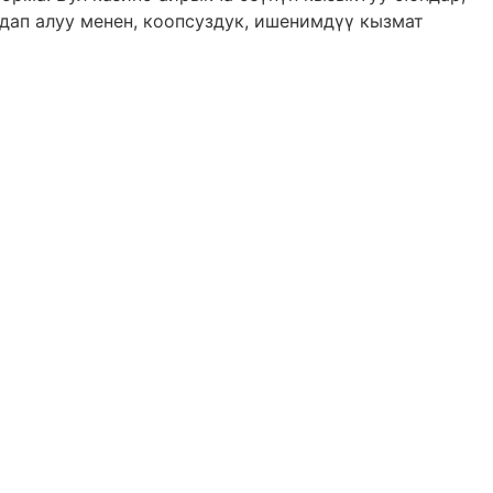
дап алуу менен, коопсуздук, ишенимдүү кызмат