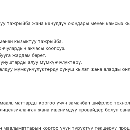
уу тажрыйба жана көңүлдүү оюндары менен камсыз кыл
 менен кызыктуу тажрыйба.
нчулардын акчасы коопсуз.
ууга жардам берет.
сунуштарды алуу мүмкүнчүлүктөрү.
алдуу мүмкүнчүлүктөрдү сунуш кылат жана аларды онл
н маалыматтарды коргоо үчүн заманбап шифрлоо техно
 лицензияланган жана ишенимдүү провайдер болуп сан
н маалыматтарын коргоо үчүн туруктуу текшерүү проц