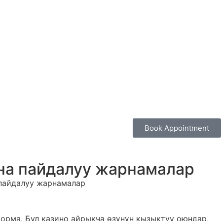
Book Appointment
ана пайдалуу жарнамалар
 пайдалуу жарнамалар
орма. Бул казино айрыкча өзүнүн кызыктуу оюндар,