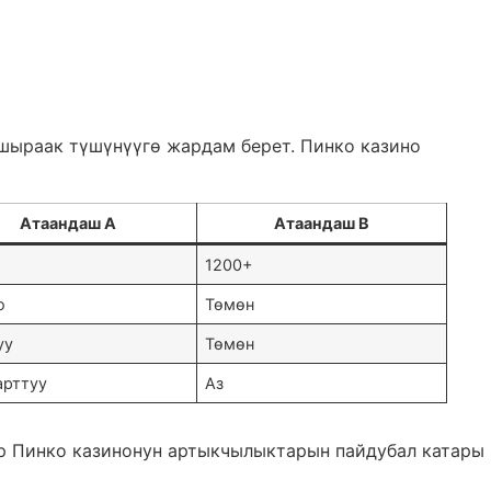
ыраак түшүнүүгө жардам берет. Пинко казино
Атаандаш A
Атаандаш B
1200+
о
Төмөн
уу
Төмөн
арттуу
Аз
р Пинко казинонун артыкчылыктарын пайдубал катары