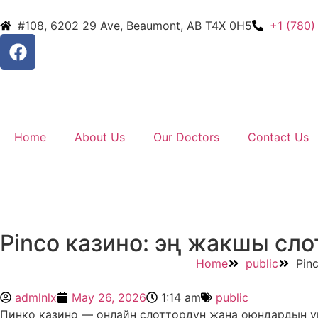
#108, 6202 29 Ave, Beaumont, AB T4X 0H5
+1 (780)
Home
About Us
Our Doctors
Contact Us
Pinco казино: эң жакшы сл
Home
public
Pin
admlnlx
May 26, 2026
1:14 am
public
Пинко казино — онлайн слоттордун жана оюндардын ун