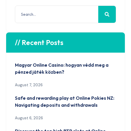
// Recent Posts
Magyar Online Casino: hogyan védd meg a
pénzed játék közben?
August 7, 2026
Safe and rewarding play at Online Pokies NZ:
Navigating deposits and withdrawals
August 6, 2026