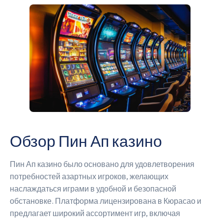
Обзор Пин Ап казино
Пин Ап казино было основано для удовлетворения
потребностей азартных игроков, желающих
наслаждаться играми в удобной и безопасной
обстановке. Платформа лицензирована в Кюрасао и
предлагает широкий ассортимент игр, включая