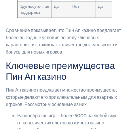
Круглосуточная
Да
Нет
Да
поддержка
Сравнение показывает, что Пин Ап казино предлагает
более выгодные условия по ряду ключевых
характеристик, таких как количество доступных игр и
бонусы для новых игроков.
Ключевые преимущества
Пин Ап казино
Пин Ап казино предлагает множество преимуществ,
которые делают его привлекательным для азартных
игроков. Рассмотрим основные из них:
Разнообразие игр — более 5000 на любой вкус:
от классических слотов до живого казино.