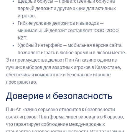
Щедрые бонусы — приветственный бонус на
первый депозит и другие акции для активных
игроков.
Гибкие условия депозитов и выводов —
минимальный депозит составляет 1000-2000
KZT.
Удобный интерфейс — мобильная версия сайта
позволяет играть в любое время и в любом месте.
Эти преимущества делают Пин Ап казино одним из
лучших выборов для азартных игроков в Казахстане,
обеспечивая комфортное и безопасное игровое
пространство.
Доверие и безопасность
Пин Ап казино серьезно относится к безопасности
своих игроков. Платформа лицензирована в Кюрасао,
что гарантирует соблюдение международных
стандартов безопасности и честности. Все транзакции