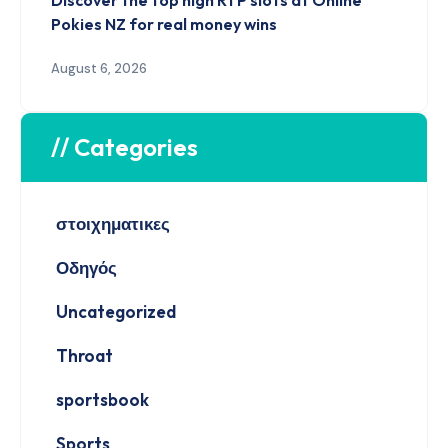
Discover the top high RTP slots at Online
Pokies NZ for real money wins
August 6, 2026
// Categories
στοιχηματικες
Οδηγός
Uncategorized
Throat
sportsbook
Sports