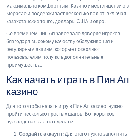
максимально комфортным. Казино имеет лицензию в
Кюрасао и поддерживает несколько валют, включая
казахстанские тенге, доллары США и евро.
Со временем Пин Ап завоевало доверие игроков
благодаря высокому качеству обслуживания и
регулярным акциям, которые позволяют
пользователям получать дополнительные
преимущества.
Как начать играть в Пин Ап
казино
Для того чтобы начать игру в Пин Ап казино, нужно
пройти несколько простых шагов. Вот короткое
руководство, как это сделать:
Создайте аккаунт:
Для этого нужно заполнить