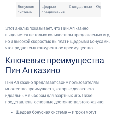
Бонусная
Щедрые
Стандартные
Ограничен
система
предложения
Этот анализ показывает, что Пин Ап казино
выделяется не только количеством предлагаемых игр,
но и высокой скоростью выплат и щедрыми бонусами,
что придает ему конкурентное преимущество.
Ключевые преимущества
Пин Ап казино
Пин Ап казино предлагает своим пользователям
множество преимуществ, которые делают его
идеальным выбором для азартных игр. Ниже
представлены основные достоинства этого казино:
Щедрая бонусная система — игроки могут