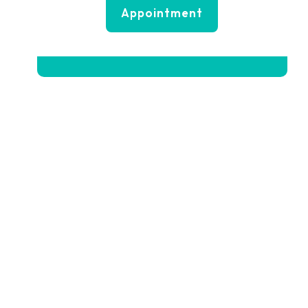
Appointment