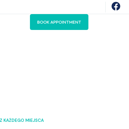
BOOK APPOINTMENT
 wygodnie z każdego
 Z KAŻDEGO MIEJSCA