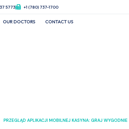
737 5773
+1 (780) 737-1700
OUR DOCTORS
CONTACT US
 mobilnej kasyna: graj
miejsca
PRZEGLĄD APLIKACJI MOBILNEJ KASYNA: GRAJ WYGODNIE