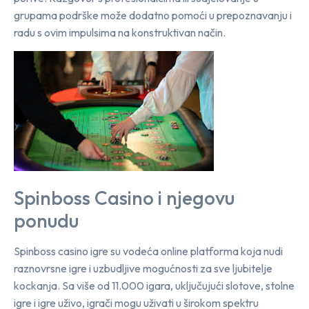
grupama podrške može dodatno pomoći u prepoznavanju i
radu s ovim impulsima na konstruktivan način.
Spinboss Casino i njegovu
ponudu
Spinboss casino igre su vodeća online platforma koja nudi
raznovrsne igre i uzbudljive mogućnosti za sve ljubitelje
kockanja. Sa više od 11.000 igara, uključujući slotove, stolne
igre i igre uživo, igrači mogu uživati u širokom spektru