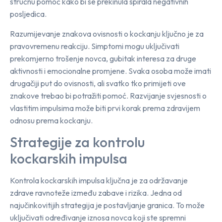
stručnu pomoć kako bi se prekinula spirala negativnih
posljedica.
Razumijevanje znakova ovisnosti o kockanju ključno je za
pravovremenu reakciju. Simptomi mogu uključivati
prekomjerno trošenje novca, gubitak interesa za druge
aktivnosti i emocionalne promjene. Svaka osoba može imati
drugačiji put do ovisnosti, ali svatko tko primijeti ove
znakove trebao bi potražiti pomoć. Razvijanje svjesnosti o
vlastitim impulsima može biti prvi korak prema zdravijem
odnosu prema kockanju.
Strategije za kontrolu
kockarskih impulsa
Kontrola kockarskih impulsa ključna je za održavanje
zdrave ravnoteže između zabave i rizika. Jedna od
najučinkovitijih strategija je postavljanje granica. To može
uključivati određivanje iznosa novca koji ste spremni