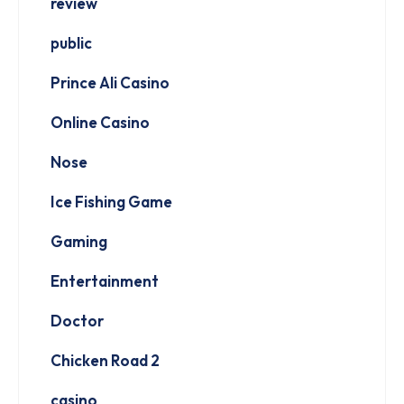
review
public
Prince Ali Casino
Online Casino
Nose
Ice Fishing Game
Gaming
Entertainment
Doctor
Chicken Road 2
casino