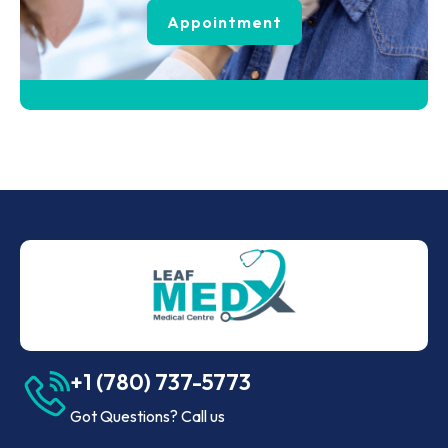
Appointment
+1 (780) 737-5773
Got Questions? Call us