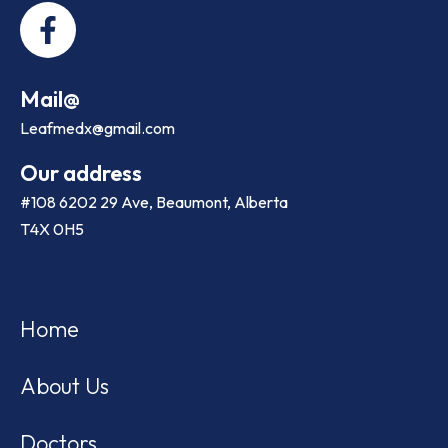
Mail@
Leafmedx@gmail.com
Our address
#108 6202 29 Ave, Beaumont, Alberta
T4X 0H5
Home
About Us
Doctors