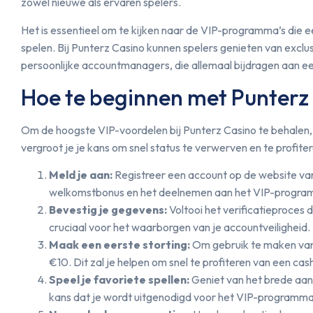
zowel nieuwe als ervaren spelers.
Het is essentieel om te kijken naar de VIP-programma’s die ee
spelen. Bij Punterz Casino kunnen spelers genieten van exclu
persoonlijke accountmanagers, die allemaal bijdragen aan e
Hoe te beginnen met Punterz
Om de hoogste VIP-voordelen bij Punterz Casino te behalen,
vergroot je je kans om snel status te verwerven en te profite
Meld je aan:
Registreer een account op de website van 
welkomstbonus en het deelnemen aan het VIP-progra
Bevestig je gegevens:
Voltooi het verificatieproces d
cruciaal voor het waarborgen van je accountveiligheid.
Maak een eerste storting:
Om gebruik te maken van 
€10. Dit zal je helpen om snel te profiteren van een ca
Speel je favoriete spellen:
Geniet van het brede aanb
kans dat je wordt uitgenodigd voor het VIP-programma