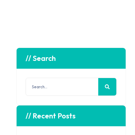
// Search
// Recent Posts