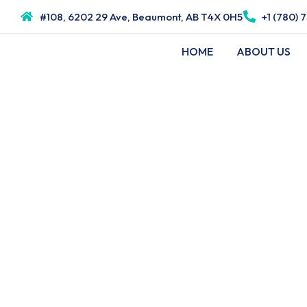
#108, 6202 29 Ave, Beaumont, AB T4X 0H5
+1 (780) 
HOME
ABOUT US
Punterz Casino: hoe
HOME
PUBLI