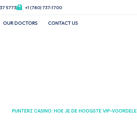
737 5773
+1 (780) 737-1700
OUR DOCTORS
CONTACT US
 je de hoogste VIP-vo
C
PUNTERZ CASINO: HOE JE DE HOOGSTE VIP-VOORDEL