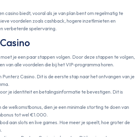
n casino biedt, vooral als je van plan bent om regelmatig te
sieve voordelen zoals cashback, hogere inzetlimieten en
en verbeterde spelervaring.
 Casino
 moet je een paar stappen volgen. Door deze stappen te volgen,
ren van alle voordelen die bij het VIP-programma horen.
Punterz Casino. Dit is de eerste stap naar het ontvangen van je
mma.
oor je identiteit en betalingsinformatie te bevestigen. Dit is
de welkomstbonus, dien je een minimale storting te doen van
shbonus tot wel €1.000.
od aan slots en live games. Hoe meer je speelt, hoe groter de
.