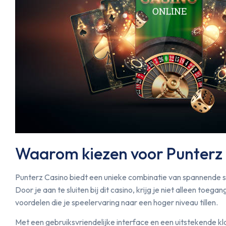
Waarom kiezen voor Punterz
Punterz Casino biedt een unieke combinatie van spannende sp
Door je aan te sluiten bij dit casino, krijg je niet alleen toe
voordelen die je speelervaring naar een hoger niveau tillen.
Met een gebruiksvriendelijke interface en een uitstekende k