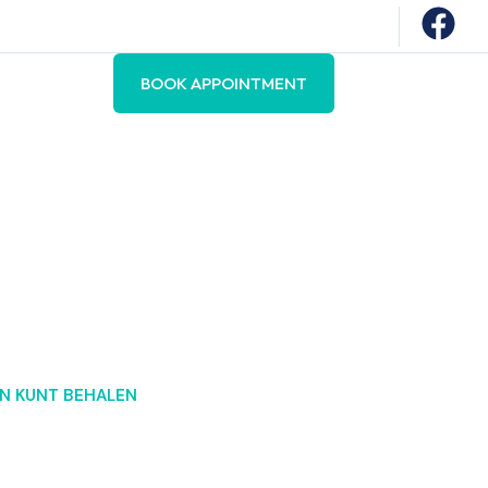
BOOK APPOINTMENT
ordelen kunt behalen
EN KUNT BEHALEN