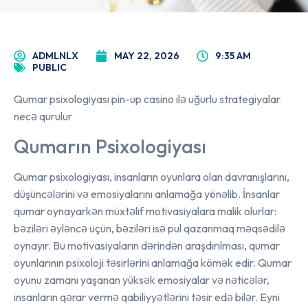
ADMLNLX
MAY 22, 2026
9:35 AM
PUBLIC
Qumar psixologiyası pin-up casino ilə uğurlu strategiyalar
necə qurulur
Qumarın Psixologiyası
Qumar psixologiyası, insanların oyunlara olan davranışlarını,
düşüncələrini və emosiyalarını anlamağa yönəlib. İnsanlar
qumar oynayarkən müxtəlif motivasiyalara malik olurlar:
bəziləri əyləncə üçün, bəziləri isə pul qazanmaq məqsədilə
oynayır. Bu motivasiyaların dərindən araşdırılması, qumar
oyunlarının psixoloji təsirlərini anlamağa kömək edir. Qumar
oyunu zamanı yaşanan yüksək emosiyalar və nəticələr,
insanların qərar vermə qabiliyyətlərini təsir edə bilər. Eyni