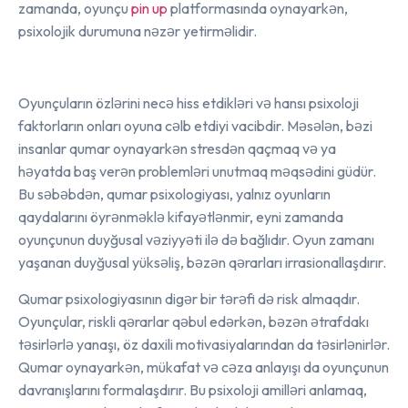
zamanda, oyunçu
pin up
platformasında oynayarkən,
psixolojik durumuna nəzər yetirməlidir.
Oyunçuların özlərini necə hiss etdikləri və hansı psixoloji
faktorların onları oyuna cəlb etdiyi vacibdir. Məsələn, bəzi
insanlar qumar oynayarkən stresdən qaçmaq və ya
həyatda baş verən problemləri unutmaq məqsədini güdür.
Bu səbəbdən, qumar psixologiyası, yalnız oyunların
qaydalarını öyrənməklə kifayətlənmir, eyni zamanda
oyunçunun duyğusal vəziyyəti ilə də bağlıdır. Oyun zamanı
yaşanan duyğusal yüksəliş, bəzən qərarları irrasionallaşdırır.
Qumar psixologiyasının digər bir tərəfi də risk almaqdır.
Oyunçular, riskli qərarlar qəbul edərkən, bəzən ətrafdakı
təsirlərlə yanaşı, öz daxili motivasiyalarından da təsirlənirlər.
Qumar oynayarkən, mükafat və cəza anlayışı da oyunçunun
davranışlarını formalaşdırır. Bu psixoloji amilləri anlamaq,