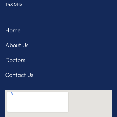
T4X 0H5
Home
About Us
Doctors
Contact Us