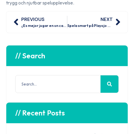
trygg och njutbar spelupplevelse.
PREVIOUS
NEXT
¿Es mejor jugar en un casino en línea que en uno físico
Spela smart på Playojo Casino: En guide till bonusar och spel utan omsättningskrav
// Search
// Recent Posts