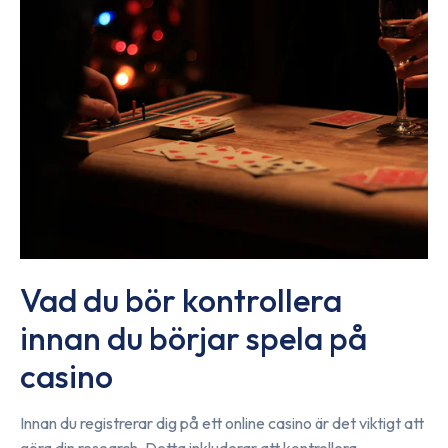
Vad du bör kontrollera
innan du börjar spela på
casino
Innan du registrerar dig på ett online casino är det viktigt att
göra din research. Detta inkluderar att kontrollera