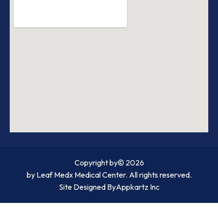
Copyright by
© 2026
by Leaf Medx Medical Center. All rights reserved.
Site Designed By
Appkartz Inc