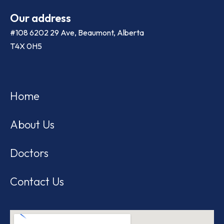
Our address
#108 6202 29 Ave, Beaumont, Alberta
T4X 0H5
Home
About Us
Doctors
Contact Us