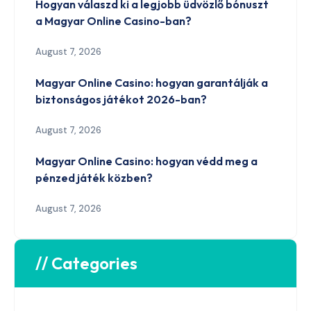
Hogyan válaszd ki a legjobb üdvözlő bónuszt
a Magyar Online Casino-ban?
August 7, 2026
Magyar Online Casino: hogyan garantálják a
biztonságos játékot 2026-ban?
August 7, 2026
Magyar Online Casino: hogyan védd meg a
pénzed játék közben?
August 7, 2026
// Categories