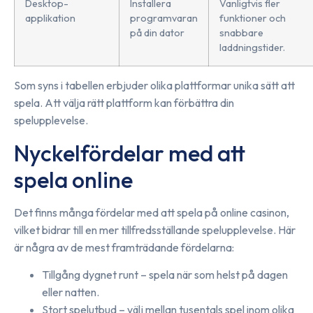
Desktop-
Installera
Vanligtvis fler
applikation
programvaran
funktioner och
på din dator
snabbare
laddningstider.
Som syns i tabellen erbjuder olika plattformar unika sätt att
spela. Att välja rätt plattform kan förbättra din
spelupplevelse.
Nyckelfördelar med att
spela online
Det finns många fördelar med att spela på online casinon,
vilket bidrar till en mer tillfredsställande spelupplevelse. Här
är några av de mest framträdande fördelarna:
Tillgång dygnet runt – spela när som helst på dagen
eller natten.
Stort spelutbud – välj mellan tusentals spel inom olika