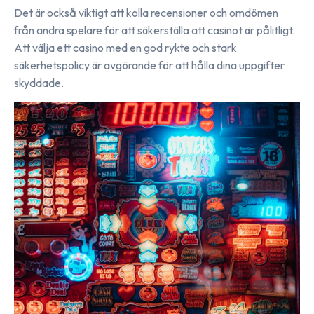
Det är också viktigt att kolla recensioner och omdömen
från andra spelare för att säkerställa att casinot är pålitligt.
Att välja ett casino med en god rykte och stark
säkerhetspolicy är avgörande för att hålla dina uppgifter
skyddade.