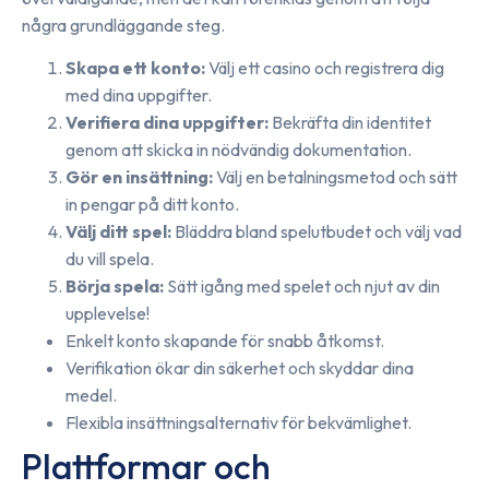
några grundläggande steg.
Skapa ett konto:
Välj ett casino och registrera dig
med dina uppgifter.
Verifiera dina uppgifter:
Bekräfta din identitet
genom att skicka in nödvändig dokumentation.
Gör en insättning:
Välj en betalningsmetod och sätt
in pengar på ditt konto.
Välj ditt spel:
Bläddra bland spelutbudet och välj vad
du vill spela.
Börja spela:
Sätt igång med spelet och njut av din
upplevelse!
Enkelt konto skapande för snabb åtkomst.
Verifikation ökar din säkerhet och skyddar dina
medel.
Flexibla insättningsalternativ för bekvämlighet.
Plattformar och