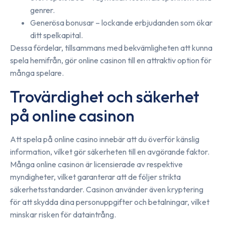
genrer.
Generösa bonusar – lockande erbjudanden som ökar
ditt spelkapital.
Dessa fördelar, tillsammans med bekvämligheten att kunna
spela hemifrån, gör online casinon till en attraktiv option för
många spelare.
Trovärdighet och säkerhet
på online casinon
Att spela på online casino innebär att du överför känslig
information, vilket gör säkerheten till en avgörande faktor.
Många online casinon är licensierade av respektive
myndigheter, vilket garanterar att de följer strikta
säkerhetsstandarder. Casinon använder även kryptering
för att skydda dina personuppgifter och betalningar, vilket
minskar risken för dataintrång.