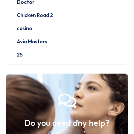
Doctor
Chicken Road 2
casino
Avia Masters
25
Do you need any help?