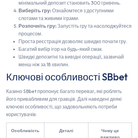
мінімальний депозит становить 300 гривень.
Виберіть гру:
Ознайомтеся з доступними
слотами та живими іграми.
Розпочніть гру:
Запустіть гру та насолоджуйтеся
процесом.
Проста реєстрація дозволяє швидко почати гру.
Багатий вибір ігор на будь-який смак.
Швидкі депозитні та вивідні операції, зазвичай
менш ніж за 18 хвилин.
Ключові особливості SBbet
Казино SBbet пропонує багато переваг, які роблять
його привабливим для гравців. Далі наведені деякі
ключові особливості, що задовольняють потреби
користувачів:
Особливість
Деталі
Чому це
важливо