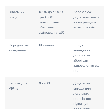
Вітальний
100% до 6,000
Забезпечує
бонус
грн + 100
додаткові шанси
безкоштовних
на виграш для
обертань,
нових гравців.
відігравання x35
Середній час
18 хвилин
Швидке
виведення
виведення
допомагає
зберігати
задоволення від
гри.
Кешбек для
До 20%
Додаткова
VIP-ів
вигода для
лояльних
гравців, що
підвищує
лояльність.