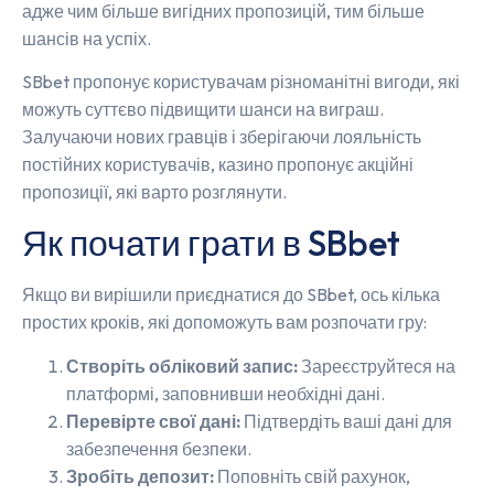
адже чим більше вигідних пропозицій, тим більше
шансів на успіх.
SBbet пропонує користувачам різноманітні вигоди, які
можуть суттєво підвищити шанси на виграш.
Залучаючи нових гравців і зберігаючи лояльність
постійних користувачів, казино пропонує акційні
пропозиції, які варто розглянути.
Як почати грати в SBbet
Якщо ви вирішили приєднатися до SBbet, ось кілька
простих кроків, які допоможуть вам розпочати гру:
Створіть обліковий запис:
Зареєструйтеся на
платформі, заповнивши необхідні дані.
Перевірте свої дані:
Підтвердіть ваші дані для
забезпечення безпеки.
Зробіть депозит:
Поповніть свій рахунок,