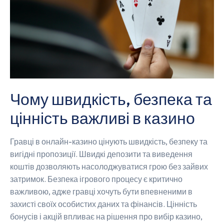
Чому швидкість, безпека та
цінність важливі в казино
Гравці в онлайн-казино цінують швидкість, безпеку та
вигідні пропозиції. Швидкі депозити та виведення
коштів дозволяють насолоджуватися грою без зайвих
затримок. Безпека ігрового процесу є критично
важливою, адже гравці хочуть бути впевненими в
захисті своїх особистих даних та фінансів. Цінність
бонусів і акцій впливає на рішення про вибір казино,