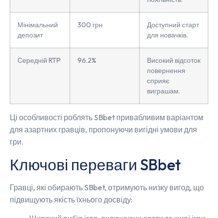
Мінімальний
300 грн
Доступний старт
депозит
для новачків.
Середній RTP
96.2%
Високий відсоток
повернення
сприяє
виграшам.
Ці особливості роблять SBbet привабливим варіантом
для азартних гравців, пропонуючи вигідні умови для
гри.
Ключові переваги SBbet
Гравці, які обирають SBbet, отримують низку вигод, що
підвищують якість їхнього досвіду: