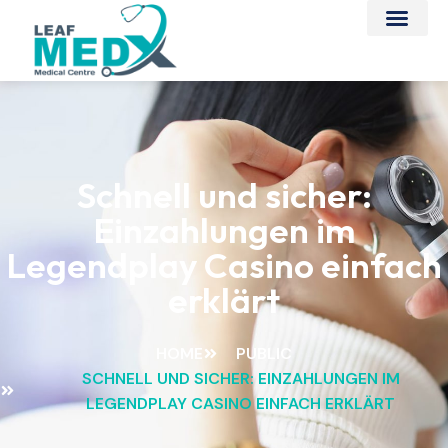
Schnell und sicher:
Einzahlungen im
Legendplay Casino einfach
erklärt
HOME
PUBLIC
SCHNELL UND SICHER: EINZAHLUNGEN IM
LEGENDPLAY CASINO EINFACH ERKLÄRT