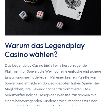
Warum das Legendplay
Casino wählen?
Das Legendplay Casino bietet eine hervorragende
Plattform für Spieler, die Wert auf eine einfache und sichere
Einzahlungsmethode legen. Mit einer breiten Palette von
Spielen und attraktiven Bonusangeboten haben Spieler die
Möglichkeit, ihre Gewinnchancen zu maximieren. Das
benutzerfreundliche Design der Website, zusammen mit
einem hervorragenden Kundenservice, macht es zu einer