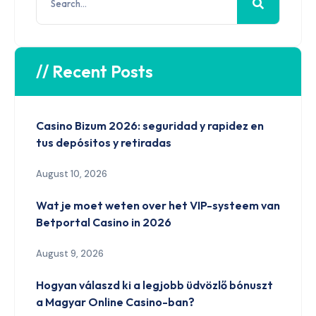
// Recent Posts
Casino Bizum 2026: seguridad y rapidez en
tus depósitos y retiradas
August 10, 2026
Wat je moet weten over het VIP-systeem van
Betportal Casino in 2026
August 9, 2026
Hogyan válaszd ki a legjobb üdvözlő bónuszt
a Magyar Online Casino-ban?