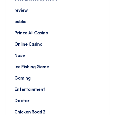
review
public
Prince Ali Casino
Online Casino
Nose
Ice Fishing Game
Gaming
Entertainment
Doctor
Chicken Road 2