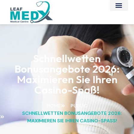
Schnellwetten
Bonusangebote 2026:
Maximieren Sie Ihren
Casino-Spaß!
HOME
PUBLIC
SCHNELLWETTEN BONUSANGEBOTE 2026:
MAXIMIEREN SIE IHREN CASINO-SPASS!