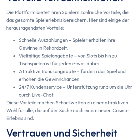
Die Plattform bietet ihren Spielern zahlreiche Vorteile, die
das gesamte Spielerlebnis bereichern. Hier sind einige der
herausragendsten Vorteile:
Schnelle Auszahlungen – Spieler erhalten ihre
Gewinne in Rekordzeit.
Vielfältige Spielangebote – von Slots bis hin zu
Tischspielen ist für jeden etwas dabei.
Attraktive Bonusangebote – fördern das Spiel und
erhöhen die Gewinnchancen.
24/7 Kundenservice – Unterstützung rund um die Uhr
durch Live-Chat.
Diese Vorteile machen Schnellwetten zu einer attraktiven
Wahl für alle, die auf der Suche nach einem neuen Casino-
Erlebnis sind.
Vertrauen und Sicherheit