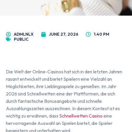
ADMLNLX
JUNE 27, 2026
1:40 PM
PUBLIC
Die Welt der Online-Casinos hat sich in den letzten Jahren
rasant entwickelt und bietet Spielern eine Vielzahl an
Möglichkeiten, ihre Lieblingsspiele zu genießen. Im Jahr
2026 sind Schnellwetten eine der Plattformen, die sich
durch fantastische Bonusangebote und schnelle
Auszahlungszeiten auszeichnen. In diesem Kontext ist es
wichtig zu erwähnen, dass
Schnellwetten Casino
eine
hervorragende Auswahl an Spielen bietet, die Spieler
begeistern und unterhalten wird.