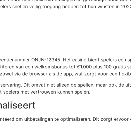
pelers snel en veilig toegang hebben tot hun winsten in 202
icentienummer ONJN-12345. Het casino biedt spelers een 
fiteren van een welkomsbonus tot €1.000 plus 100 gratis s
, zowel via de browser als de app, wat zorgt voor een flexib
rservaring. Dit omvat niet alleen de spellen, maar ook de u
dat spelers met vertrouwen kunnen spelen.
aliseert
teerd om uitbetalingen te optimaliseren. Dit zorgt ervoor