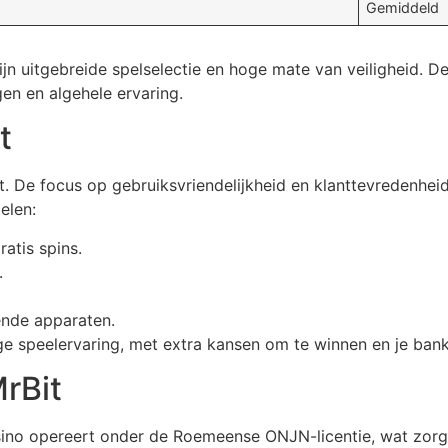
Gemiddeld
ijn uitgebreide spelselectie en hoge mate van veiligheid. 
gen en algehele ervaring.
t
Bit. De focus op gebruiksvriendelijkheid en klanttevredenh
elen:
atis spins.
.
ende apparaten.
e speelervaring, met extra kansen om te winnen en je bankr
MrBit
casino opereert onder de Roemeense ONJN-licentie, wat zorg