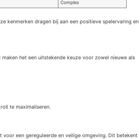
Complex
Deze kenmerken dragen bij aan een positieve spelervaring en
eid maken het een uitstekende keuze voor zowel nieuwe als
oll te maximaliseren.
t voor een gereguleerde en veilige omgeving. Dit betekent