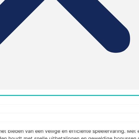
itbetalingen optimaliseert in 
public
Snel en veilig: hoe MrBit je uitbetalingen optimalisee
het bieden van een veilige en efficiënte speelervaring. Met
reden houdt met snelle uitbetalingen en geweldige bonussen 