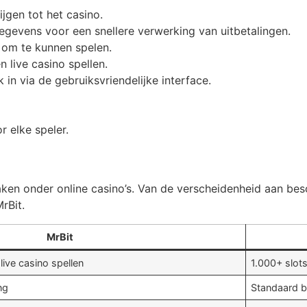
gen tot het casino.
gegevens voor een snellere verwerking van uitbetalingen.
 om te kunnen spelen.
n live casino spellen.
in via de gebruiksvriendelijke interface.
 elke speler.
ken onder online casino’s. Van de verscheidenheid aan besch
rBit.
MrBit
live casino spellen
1.000+ slot
ng
Standaard b