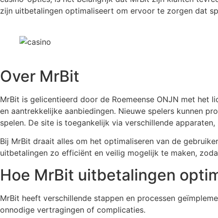
zijn uitbetalingen optimaliseert om ervoor te zorgen dat s
Over MrBit
MrBit is gelicentieerd door de Roemeense ONJN met het l
en aantrekkelijke aanbiedingen. Nieuwe spelers kunnen pro
spelen. De site is toegankelijk via verschillende apparaten
Bij MrBit draait alles om het optimaliseren van de gebruike
uitbetalingen zo efficiënt en veilig mogelijk te maken, zo
Hoe MrBit uitbetalingen optim
MrBit heeft verschillende stappen en processen geïmplemen
onnodige vertragingen of complicaties.