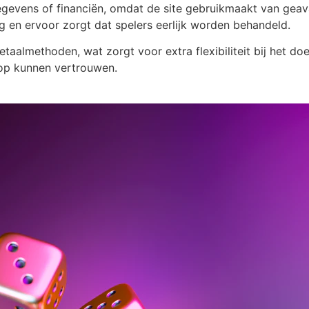
gevens of financiën, omdat de site gebruikmaakt van geava
g en ervoor zorgt dat spelers eerlijk worden behandeld.
taalmethoden, wat zorgt voor extra flexibiliteit bij het do
s op kunnen vertrouwen.