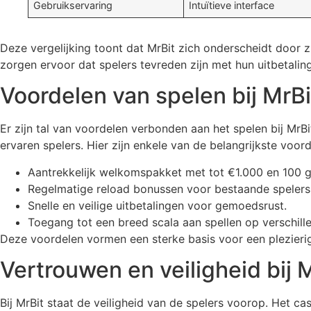
Gebruikservaring
Intuïtieve interface
Deze vergelijking toont dat MrBit zich onderscheidt door z
zorgen ervoor dat spelers tevreden zijn met hun uitbetalin
Voordelen van spelen bij MrBi
Er zijn tal van voordelen verbonden aan het spelen bij Mr
ervaren spelers. Hier zijn enkele van de belangrijkste voord
Aantrekkelijk welkomspakket met tot €1.000 en 100 gr
Regelmatige reload bonussen voor bestaande spelers
Snelle en veilige uitbetalingen voor gemoedsrust.
Toegang tot een breed scala aan spellen op verschill
Deze voordelen vormen een sterke basis voor een plezierig
Vertrouwen en veiligheid bij 
Bij MrBit staat de veiligheid van de spelers voorop. Het 