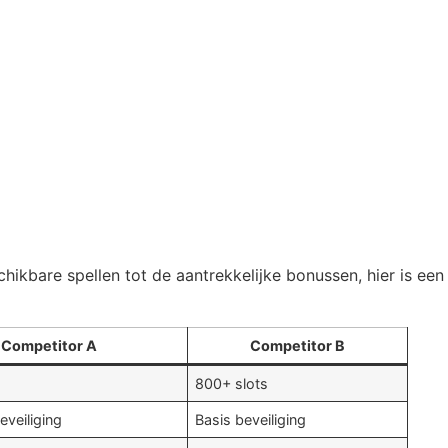
ikbare spellen tot de aantrekkelijke bonussen, hier is een
Competitor A
Competitor B
s
800+ slots
eveiliging
Basis beveiliging