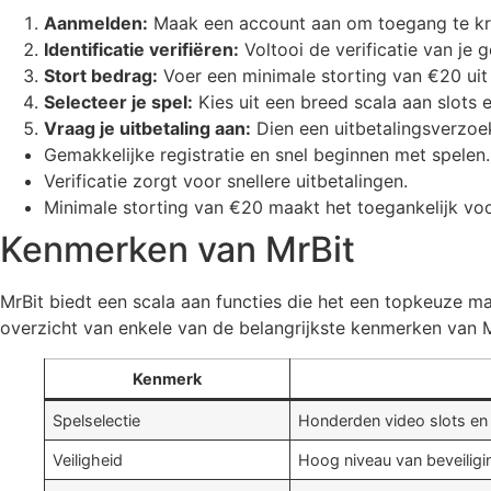
Aanmelden:
Maak een account aan om toegang te krij
Identificatie verifiëren:
Voltooi de verificatie van je 
Stort bedrag:
Voer een minimale storting van €20 uit
Selecteer je spel:
Kies uit een breed scala aan slots e
Vraag je uitbetaling aan:
Dien een uitbetalingsverzoek 
Gemakkelijke registratie en snel beginnen met spelen.
Verificatie zorgt voor snellere uitbetalingen.
Minimale storting van €20 maakt het toegankelijk voor
Kenmerken van MrBit
MrBit biedt een scala aan functies die het een topkeuze ma
overzicht van enkele van de belangrijkste kenmerken van M
Kenmerk
Spelselectie
Honderden video slots en 
Veiligheid
Hoog niveau van beveiligi