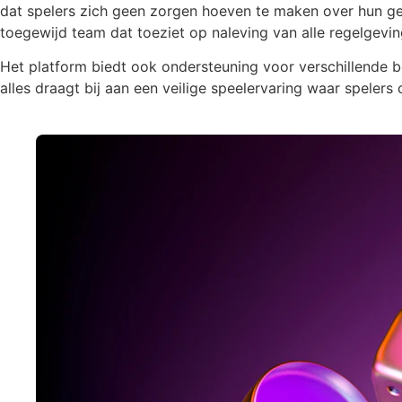
dat spelers zich geen zorgen hoeven te maken over hun ge
toegewijd team dat toeziet op naleving van alle regelgevin
Het platform biedt ook ondersteuning voor verschillende be
alles draagt bij aan een veilige speelervaring waar speler