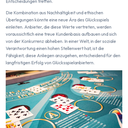
Entscheidungen treffen.
Die Kombination aus Nachhaltigkeit und ethischen
Überlegungen könnte eine neue Ära des Glücksspiels
einleiten. Anbieter, die diese Werte vertreten, werden
voraussichtlich eine treue Kundenbasis aufbauen und sich
von der Konkurrenz abheben. In einer Welt, in der soziale
Verantwortung einen hohen Stellenwert hat, ist die
Fähigkeit, diese Anliegen anzugehen, entscheidend für den
langfristigen Erfolg von Glücksspielanbietern.