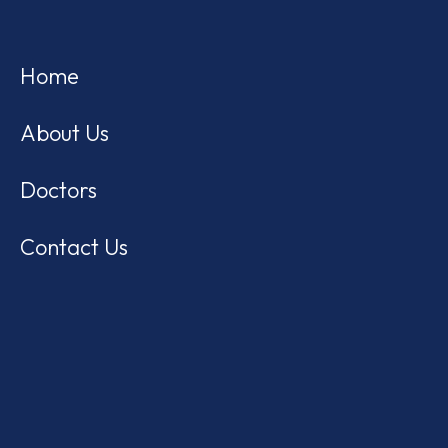
Home
About Us
Doctors
Contact Us