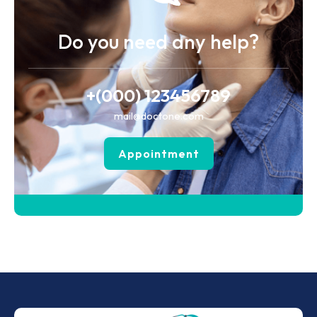
Do you need any help?
+(000) 123456789
mail@doctone.com
Appointment