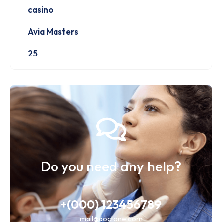
casino
Avia Masters
25
Do you need any help?
+(000) 123456789
mail@doctone.com