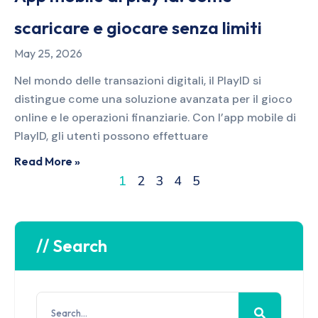
scaricare e giocare senza limiti
May 25, 2026
Nel mondo delle transazioni digitali, il PlayID si
distingue come una soluzione avanzata per il gioco
online e le operazioni finanziarie. Con l’app mobile di
PlayID, gli utenti possono effettuare
Read More »
1
2
3
4
5
// Search