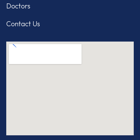
Doctors
Contact Us