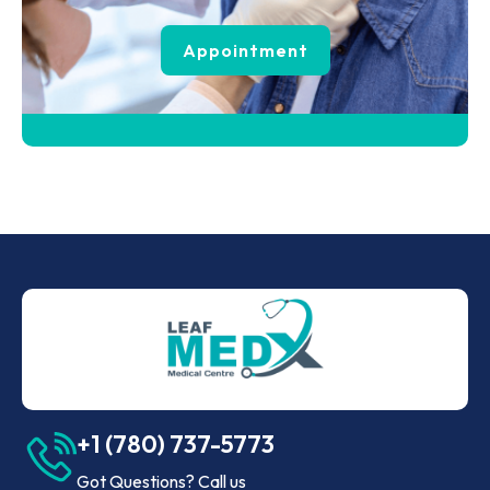
Appointment
+1 (780) 737-5773
Got Questions? Call us