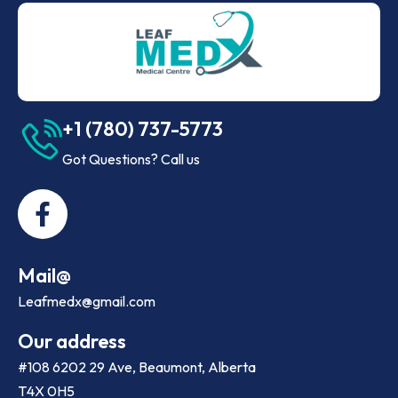
+1 (780) 737-5773
Got Questions? Call us
Mail@
Leafmedx@gmail.com
Our address
#108 6202 29 Ave, Beaumont, Alberta
T4X 0H5