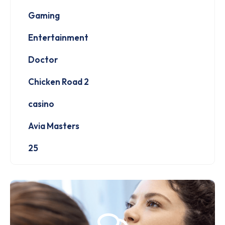
Gaming
Entertainment
Doctor
Chicken Road 2
casino
Avia Masters
25