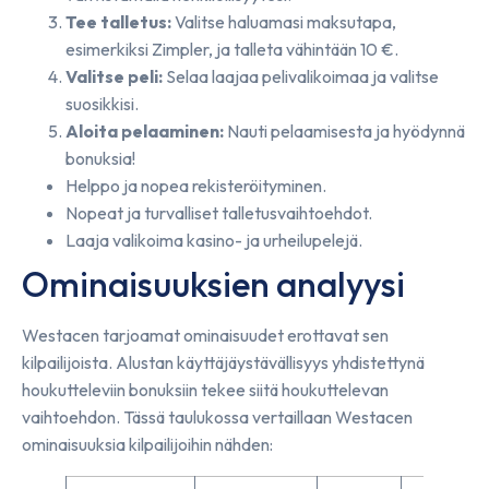
Tee talletus:
Valitse haluamasi maksutapa,
esimerkiksi Zimpler, ja talleta vähintään 10 €.
Valitse peli:
Selaa laajaa pelivalikoimaa ja valitse
suosikkisi.
Aloita pelaaminen:
Nauti pelaamisesta ja hyödynnä
bonuksia!
Helppo ja nopea rekisteröityminen.
Nopeat ja turvalliset talletusvaihtoehdot.
Laaja valikoima kasino- ja urheilupelejä.
Ominaisuuksien analyysi
Westacen tarjoamat ominaisuudet erottavat sen
kilpailijoista. Alustan käyttäjäystävällisyys yhdistettynä
houkutteleviin bonuksiin tekee siitä houkuttelevan
vaihtoehdon. Tässä taulukossa vertaillaan Westacen
ominaisuuksia kilpailijoihin nähden: