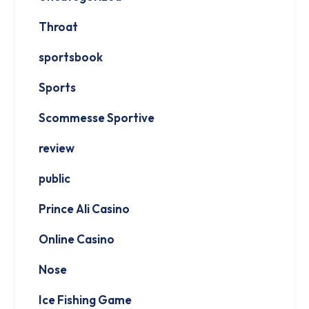
Throat
sportsbook
Sports
Scommesse Sportive
review
public
Prince Ali Casino
Online Casino
Nose
Ice Fishing Game