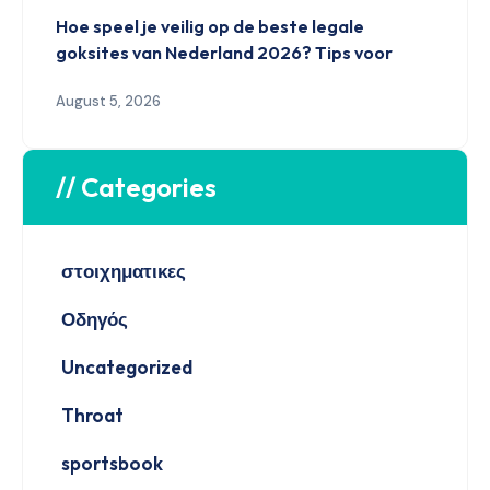
Hoe speel je veilig op de beste legale
goksites van Nederland 2026? Tips voor
August 5, 2026
// Categories
στοιχηματικες
Οδηγός
Uncategorized
Throat
sportsbook