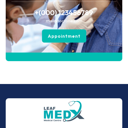
+(000) 123456789
mail@doctone.com
Appointment