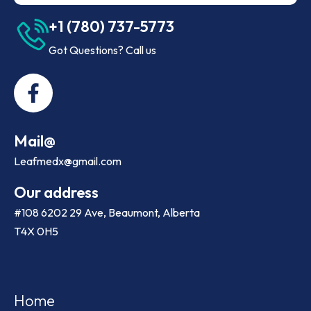
+1 (780) 737-5773
Got Questions? Call us
Mail@
Leafmedx@gmail.com
Our address
#108 6202 29 Ave, Beaumont, Alberta
T4X 0H5
Home