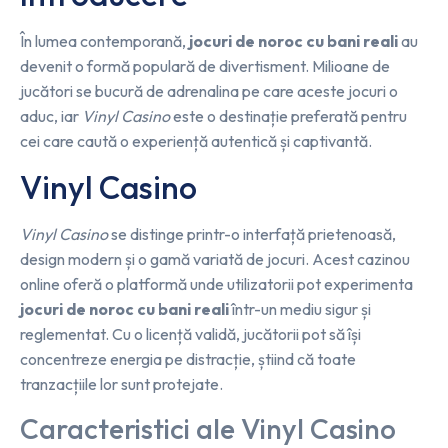
În lumea contemporană,
jocuri de noroc cu bani reali
au
devenit o formă populară de divertisment. Milioane de
jucători se bucură de adrenalina pe care aceste jocuri o
aduc, iar
Vinyl Casino
este o destinație preferată pentru
cei care caută o experiență autentică și captivantă.
Vinyl Casino
Vinyl Casino
se distinge printr-o interfață prietenoasă,
design modern și o gamă variată de jocuri. Acest cazinou
online oferă o platformă unde utilizatorii pot experimenta
jocuri de noroc cu bani reali
într-un mediu sigur și
reglementat. Cu o licență validă, jucătorii pot să își
concentreze energia pe distracție, știind că toate
tranzacțiile lor sunt protejate.
Caracteristici ale Vinyl Casino