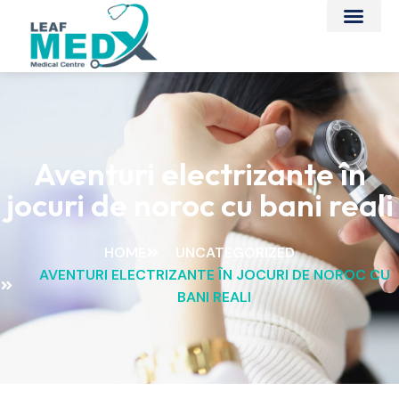
Aventuri electrizante în
jocuri de noroc cu bani reali
HOME
UNCATEGORIZED
AVENTURI ELECTRIZANTE ÎN JOCURI DE NOROC CU
BANI REALI