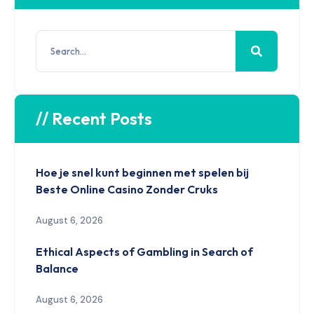
// Recent Posts
Hoe je snel kunt beginnen met spelen bij
Beste Online Casino Zonder Cruks
August 6, 2026
Ethical Aspects of Gambling in Search of
Balance
August 6, 2026