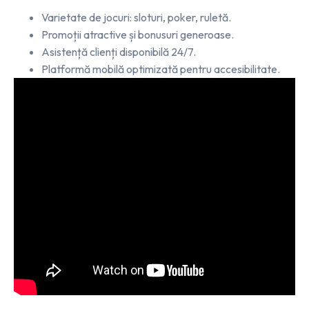
Varietate de jocuri: sloturi, poker, ruletă.
Promoții atractive și bonusuri generoase.
Asistență clienți disponibilă 24/7.
Platformă mobilă optimizată pentru accesibilitate.