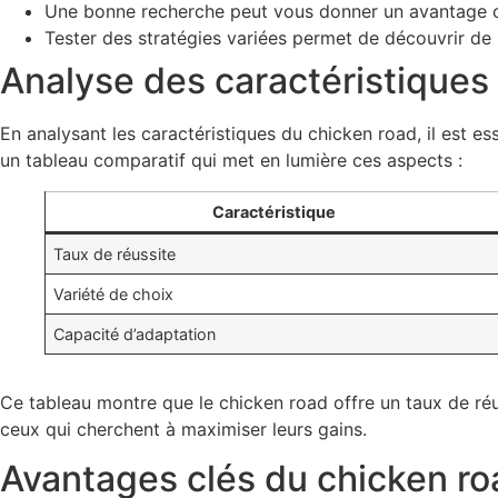
Une bonne recherche peut vous donner un avantage c
Tester des stratégies variées permet de découvrir de 
Analyse des caractéristiques
En analysant les caractéristiques du chicken road, il est es
un tableau comparatif qui met en lumière ces aspects :
Caractéristique
Taux de réussite
Variété de choix
Capacité d’adaptation
Ce tableau montre que le chicken road offre un taux de réu
ceux qui cherchent à maximiser leurs gains.
Avantages clés du chicken ro