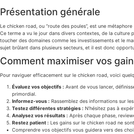
Présentation générale
Le chicken road, ou “route des poules”, est une métaphore q
Ce terme a vu le jour dans divers contextes, de la culture
toucher des domaines comme les investissements et le marke
sujet brûlant dans plusieurs secteurs, et il est donc oppor
Comment maximiser vos gains
Pour naviguer efficacement sur le chicken road, voici quelq
Évaluez vos objectifs :
Avant de vous lancer, définiss
primordial.
Informez-vous :
Rassemblez des informations sur les t
Testez différentes stratégies :
N’hésitez pas à expéri
Analysez vos résultats :
Après chaque phase, reviewe
Restez patient :
Les gains sur le chicken road ne son
Comprendre vos objectifs vous guidera vers des choix