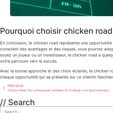
Pourquoi choisir chicken road
En conclusion, le chicken road représente une opportunité
conscient des avantages et des risques, vous pourrez adop
soyez un joueur ou un investisseur, le chicken road a quel
votre parcours vers le succès.
Avec la bonne approche et des choix éclairés, le chicken roa
chaque opportunité qui se présente sur ce chemin fascinan
PREVIOUS
Chicken Road: Der umfassende Leitfaden für Anfänger und Spielstrategien
// Search