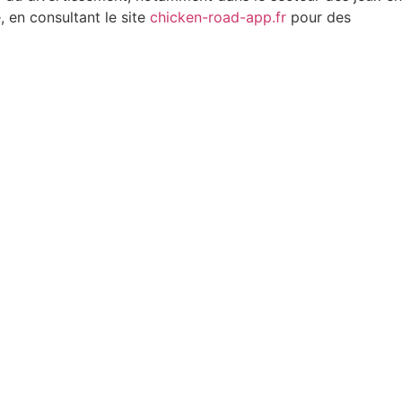
 en consultant le site
chicken-road-app.fr
pour des