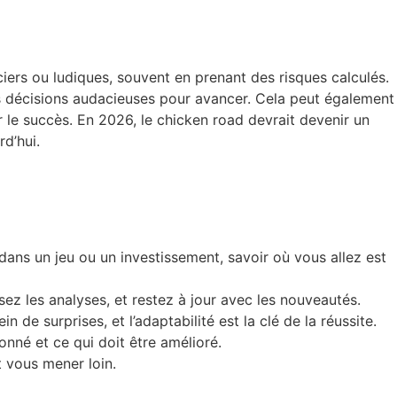
iers ou ludiques, souvent en prenant des risques calculés.
des décisions audacieuses pour avancer. Cela peut également
 le succès. En 2026, le chicken road devrait devenir un
d’hui.
dans un jeu ou un investissement, savoir où vous allez est
ez les analyses, et restez à jour avec les nouveautés.
de surprises, et l’adaptabilité est la clé de la réussite.
né et ce qui doit être amélioré.
 vous mener loin.