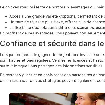
Le chicken road présente de nombreux avantages qui mériten
Accès à une grande variété d’options, permettant de c
Un taux de réussite plus élevé, offrant plus de chanc
La flexibilité d’adaptation à différents scénarios, es
En profitant de ces avantages, vous pouvez non seulement 
Confiance et sécurité dans le
Lorsque l’on parle de gagner de l’argent ou d’investir sur l
sont fiables et bien régulées. Vérifiez les licences et l’hi
surtout lorsque vous partagez des informations sensibles.
En restant vigilant et en choisissant des partenaires de con
des mises à jour de vos stratégies peuvent également cont