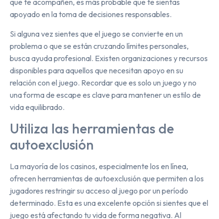
que te acompañen, es más probable que te sientas
apoyado en la toma de decisiones responsables.
Si alguna vez sientes que el juego se convierte en un
problema o que se están cruzando límites personales,
busca ayuda profesional. Existen organizaciones y recursos
disponibles para aquellos que necesitan apoyo en su
relación con el juego. Recordar que es solo un juego y no
una forma de escape es clave para mantener un estilo de
vida equilibrado.
Utiliza las herramientas de
autoexclusión
La mayoría de los casinos, especialmente los en línea,
ofrecen herramientas de autoexclusión que permiten a los
jugadores restringir su acceso al juego por un período
determinado. Esta es una excelente opción si sientes que el
juego está afectando tu vida de forma negativa. Al