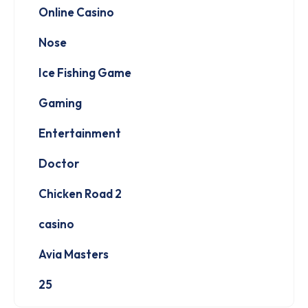
Online Casino
Nose
Ice Fishing Game
Gaming
Entertainment
Doctor
Chicken Road 2
casino
Avia Masters
25