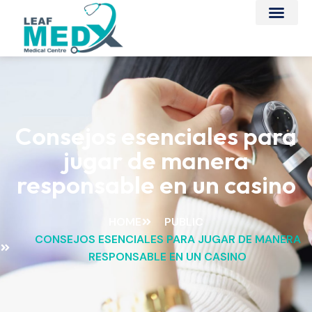
Consejos esenciales para
jugar de manera
responsable en un casino
HOME
PUBLIC
CONSEJOS ESENCIALES PARA JUGAR DE MANERA
RESPONSABLE EN UN CASINO