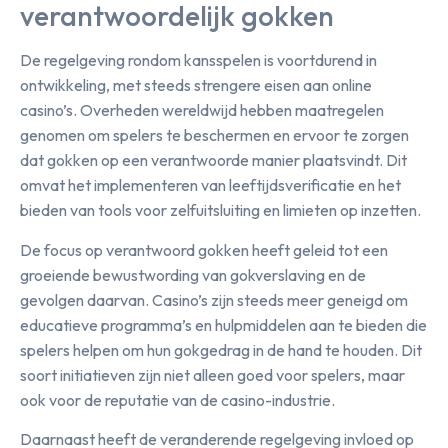
verantwoordelijk gokken
De regelgeving rondom kansspelen is voortdurend in
ontwikkeling, met steeds strengere eisen aan online
casino’s. Overheden wereldwijd hebben maatregelen
genomen om spelers te beschermen en ervoor te zorgen
dat gokken op een verantwoorde manier plaatsvindt. Dit
omvat het implementeren van leeftijdsverificatie en het
bieden van tools voor zelfuitsluiting en limieten op inzetten.
De focus op verantwoord gokken heeft geleid tot een
groeiende bewustwording van gokverslaving en de
gevolgen daarvan. Casino’s zijn steeds meer geneigd om
educatieve programma’s en hulpmiddelen aan te bieden die
spelers helpen om hun gokgedrag in de hand te houden. Dit
soort initiatieven zijn niet alleen goed voor spelers, maar
ook voor de reputatie van de casino-industrie.
Daarnaast heeft de veranderende regelgeving invloed op