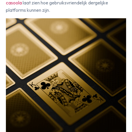
casoola
laat zien hoe gebruiksvriendelijk dergelijke
platforms kunnen zijn.