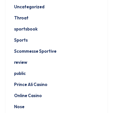
Uncategorized
Throat
sportsbook
Sports
Scommesse Sportive
review
public
Prince Ali Casino
Online Casino
Nose