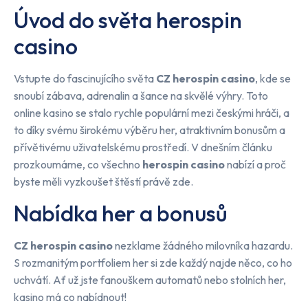
Úvod do světa herospin
casino
Vstupte do fascinujícího světa
CZ herospin casino
, kde se
snoubí zábava, adrenalin a šance na skvělé výhry. Toto
online kasino se stalo rychle populární mezi českými hráči, a
to díky svému širokému výběru her, atraktivním bonusům a
přívětivému uživatelskému prostředí. V dnešním článku
prozkoumáme, co všechno
herospin casino
nabízí a proč
byste měli vyzkoušet štěstí právě zde.
Nabídka her a bonusů
CZ herospin casino
nezklame žádného milovníka hazardu.
S rozmanitým portfoliem her si zde každý najde něco, co ho
uchvátí. Ať už jste fanouškem automatů nebo stolních her,
kasino má co nabídnout!