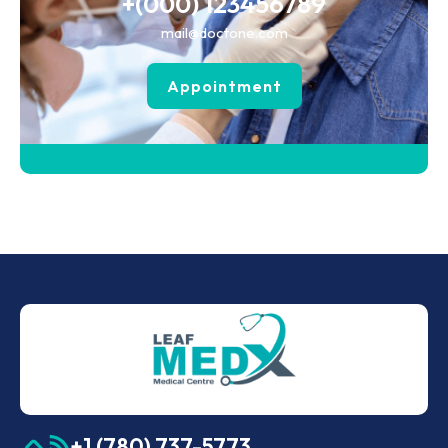
+(000) 123456789
mail@doctone.com
Appointment
+1 (780) 737-5773