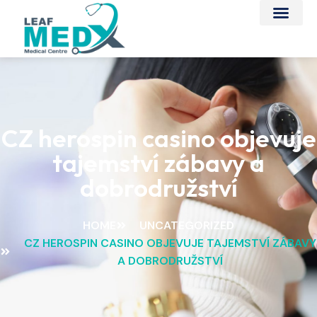
CZ herospin casino objevuje
tajemství zábavy a
dobrodružství
HOME
UNCATEGORIZED
CZ HEROSPIN CASINO OBJEVUJE TAJEMSTVÍ ZÁBAVY
A DOBRODRUŽSTVÍ