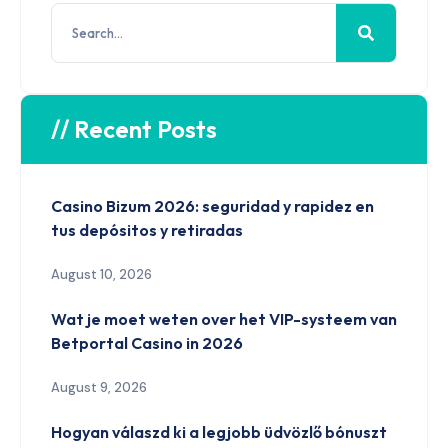
// Recent Posts
Casino Bizum 2026: seguridad y rapidez en
tus depósitos y retiradas
August 10, 2026
Wat je moet weten over het VIP-systeem van
Betportal Casino in 2026
August 9, 2026
Hogyan válaszd ki a legjobb üdvözlő bónuszt