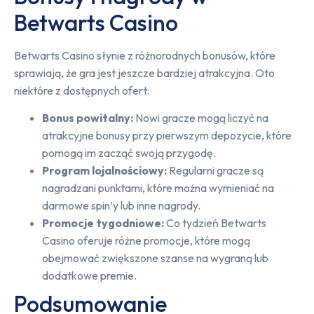
Betwarts Casino
Betwarts Casino słynie z różnorodnych bonusów, które
sprawiają, że gra jest jeszcze bardziej atrakcyjna. Oto
niektóre z dostępnych ofert:
Bonus powitalny:
Nowi gracze mogą liczyć na
atrakcyjne bonusy przy pierwszym depozycie, które
pomogą im zacząć swoją przygodę.
Program lojalnościowy:
Regularni gracze są
nagradzani punktami, które można wymieniać na
darmowe spin’y lub inne nagrody.
Promocje tygodniowe:
Co tydzień Betwarts
Casino oferuje różne promocje, które mogą
obejmować zwiększone szanse na wygraną lub
dodatkowe premie.
Podsumowanie