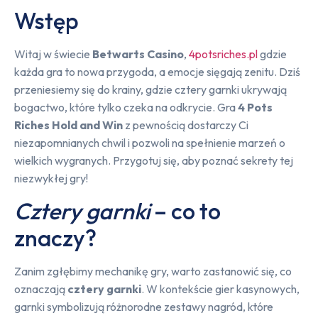
Wstęp
Witaj w świecie
Betwarts Casino
,
4potsriches.pl
gdzie
każda gra to nowa przygoda, a emocje sięgają zenitu. Dziś
przeniesiemy się do krainy, gdzie cztery garnki ukrywają
bogactwo, które tylko czeka na odkrycie. Gra
4 Pots
Riches Hold and Win
z pewnością dostarczy Ci
niezapomnianych chwil i pozwoli na spełnienie marzeń o
wielkich wygranych. Przygotuj się, aby poznać sekrety tej
niezwykłej gry!
Cztery garnki
– co to
znaczy?
Zanim zgłębimy mechanikę gry, warto zastanowić się, co
oznaczają
cztery garnki
. W kontekście gier kasynowych,
garnki symbolizują różnorodne zestawy nagród, które