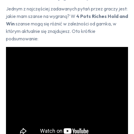
Jednym z najczęściej zadawanych pytań przez graczy jest:
jakie mam szanse na wygraną? W
4 Pots Riches Hold and
Win
szanse mogą się różnić w zależności od garnka, w
którym aktualnie się znajdujesz. Oto krótkie
podsumowanie: