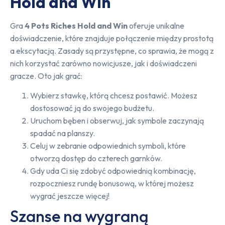
Hold and Win
Gra
4 Pots Riches Hold and Win
oferuje unikalne
doświadczenie, które znajduje połączenie między prostotą
a ekscytacją. Zasady są przystępne, co sprawia, że mogą z
nich korzystać zarówno nowicjusze, jak i doświadczeni
gracze. Oto jak grać:
Wybierz stawkę, którą chcesz postawić. Możesz
dostosować ją do swojego budżetu.
Uruchom bęben i obserwuj, jak symbole zaczynają
spadać na planszy.
Celuj w zebranie odpowiednich symboli, które
otworzą dostęp do czterech garnków.
Gdy uda Ci się zdobyć odpowiednią kombinację,
rozpoczniesz rundę bonusową, w której możesz
wygrać jeszcze więcej!
Szanse na wygraną