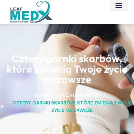
Cztery garnki skarbów,
które zmienią Twoje życie
na zawsze
HOME
UNCATEGORIZED
CZTERY GARNKI SKARBÓW, KTÓRE ZMIENIĄ TWOJE
ŻYCIE NA ZAWSZE