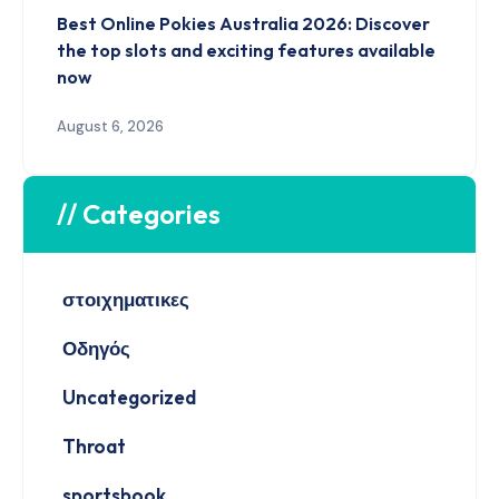
Best Online Pokies Australia 2026: Discover
the top slots and exciting features available
now
August 6, 2026
// Categories
στοιχηματικες
Οδηγός
Uncategorized
Throat
sportsbook