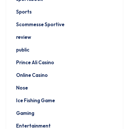
Sports
Scommesse Sportive
review
public
Prince Ali Casino
Online Casino
Nose
Ice Fishing Game
Gaming
Entertainment