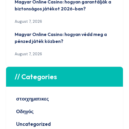
Magyar Online Casino: hogyan garantálják a
biztonságos játékot 2026-ban?
August 7, 2026
Magyar Online Casino: hogyan védd meg a
pénzed játék közben?
August 7, 2026
// Categories
στοιχηματικες
Οδηγός
Uncategorized