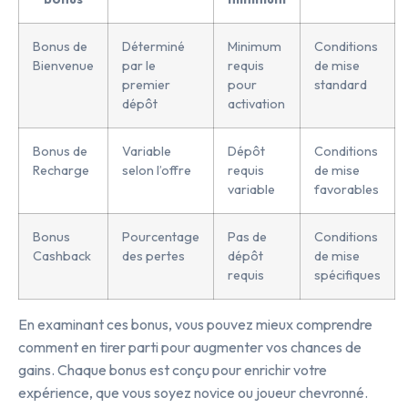
Bonus de
Déterminé
Minimum
Conditions
Bienvenue
par le
requis
de mise
premier
pour
standard
dépôt
activation
Bonus de
Variable
Dépôt
Conditions
Recharge
selon l’offre
requis
de mise
variable
favorables
Bonus
Pourcentage
Pas de
Conditions
Cashback
des pertes
dépôt
de mise
requis
spécifiques
En examinant ces bonus, vous pouvez mieux comprendre
comment en tirer parti pour augmenter vos chances de
gains. Chaque bonus est conçu pour enrichir votre
expérience, que vous soyez novice ou joueur chevronné.