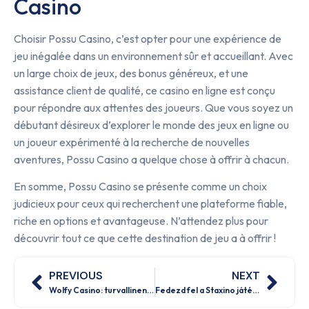
Casino
Choisir Possu Casino, c’est opter pour une expérience de
jeu inégalée dans un environnement sûr et accueillant. Avec
un large choix de jeux, des bonus généreux, et une
assistance client de qualité, ce casino en ligne est conçu
pour répondre aux attentes des joueurs. Que vous soyez un
débutant désireux d’explorer le monde des jeux en ligne ou
un joueur expérimenté à la recherche de nouvelles
aventures, Possu Casino a quelque chose à offrir à chacun.
En somme, Possu Casino se présente comme un choix
judicieux pour ceux qui recherchent une plateforme fiable,
riche en options et avantageuse. N’attendez plus pour
découvrir tout ce que cette destination de jeu a à offrir !
PREVIOUS
NEXT
Wolfy Casino: turvallinen pääsy, bonukset ja nopea pelialue
Fedezd fel a Staxino játékait: 4000+ lehetőség vár rád