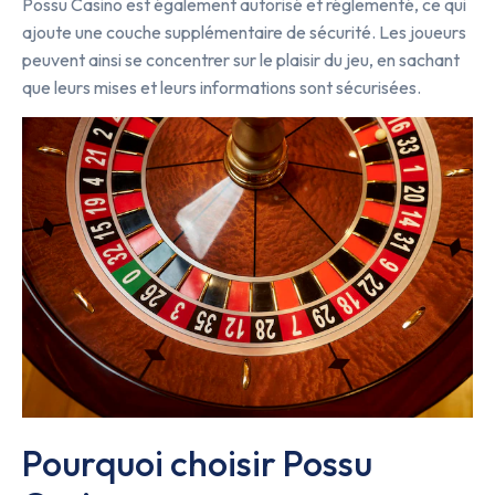
Possu Casino est également autorisé et réglementé, ce qui
ajoute une couche supplémentaire de sécurité. Les joueurs
peuvent ainsi se concentrer sur le plaisir du jeu, en sachant
que leurs mises et leurs informations sont sécurisées.
Pourquoi choisir Possu