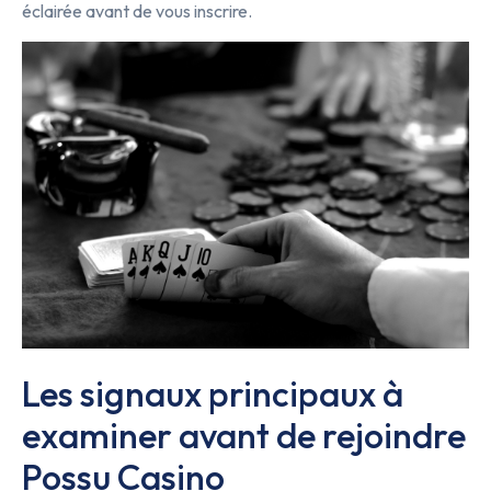
éclairée avant de vous inscrire.
Les signaux principaux à
examiner avant de rejoindre
Possu Casino