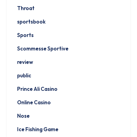
Throat
sportsbook
Sports
Scommesse Sportive
review
public
Prince Ali Casino
Online Casino
Nose
Ice Fishing Game