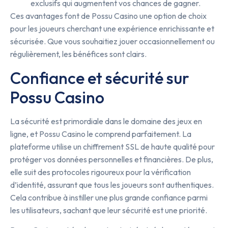
exclusifs qui augmentent vos chances de gagner.
Ces avantages font de Possu Casino une option de choix
pour les joueurs cherchant une expérience enrichissante et
sécurisée. Que vous souhaitiez jouer occasionnellement ou
régulièrement, les bénéfices sont clairs.
Confiance et sécurité sur
Possu Casino
La sécurité est primordiale dans le domaine des jeux en
ligne, et Possu Casino le comprend parfaitement. La
plateforme utilise un chiffrement SSL de haute qualité pour
protéger vos données personnelles et financières. De plus,
elle suit des protocoles rigoureux pour la vérification
d’identité, assurant que tous les joueurs sont authentiques.
Cela contribue à instiller une plus grande confiance parmi
les utilisateurs, sachant que leur sécurité est une priorité.