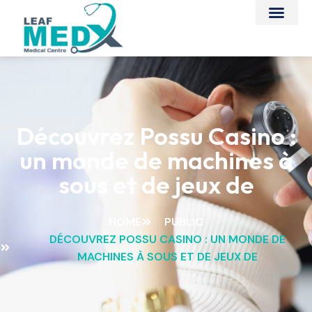
Découvrez Possu Casino :
un monde de machines à
sous et de jeux de
HOME
PUBLIC
DÉCOUVREZ POSSU CASINO : UN MONDE DE
MACHINES À SOUS ET DE JEUX DE