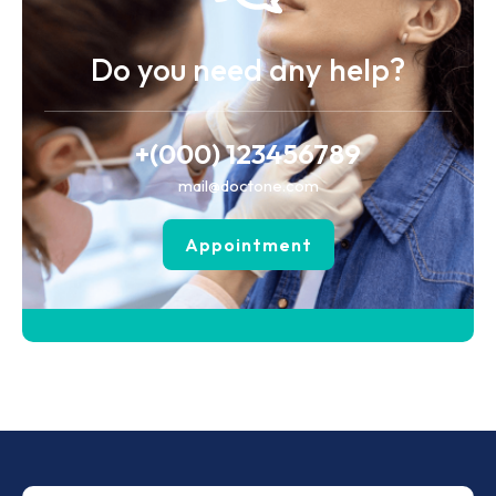
Do you need any help?
+(000) 123456789
mail@doctone.com
Appointment