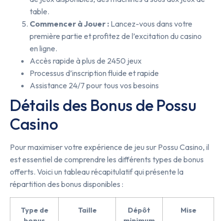
table.
Commencer à Jouer :
Lancez-vous dans votre
première partie et profitez de l’excitation du casino
en ligne.
Accès rapide à plus de 2450 jeux
Processus d’inscription fluide et rapide
Assistance 24/7 pour tous vos besoins
Détails des Bonus de Possu
Casino
Pour maximiser votre expérience de jeu sur Possu Casino, il
est essentiel de comprendre les différents types de bonus
offerts. Voici un tableau récapitulatif qui présente la
répartition des bonus disponibles :
Type de
Taille
Dépôt
Mise
bonus
minimum