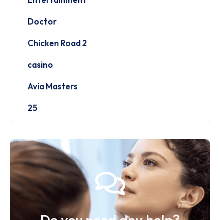
Doctor
Chicken Road 2
casino
Avia Masters
25
Do you need any help?