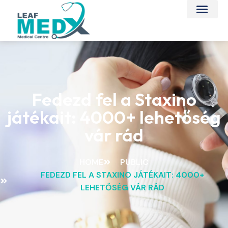
Fedezd fel a Staxino
játékait: 4000+ lehetőség
vár rád
HOME
PUBLIC
FEDEZD FEL A STAXINO JÁTÉKAIT: 4000+
LEHETŐSÉG VÁR RÁD