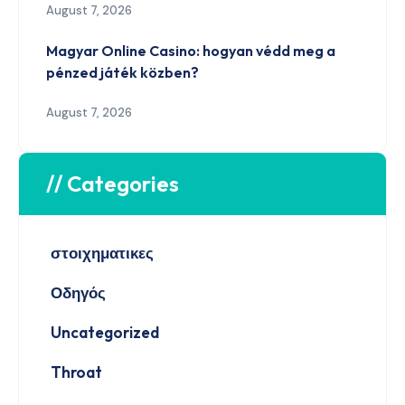
August 7, 2026
Magyar Online Casino: hogyan védd meg a
pénzed játék közben?
August 7, 2026
// Categories
στοιχηματικες
Οδηγός
Uncategorized
Throat