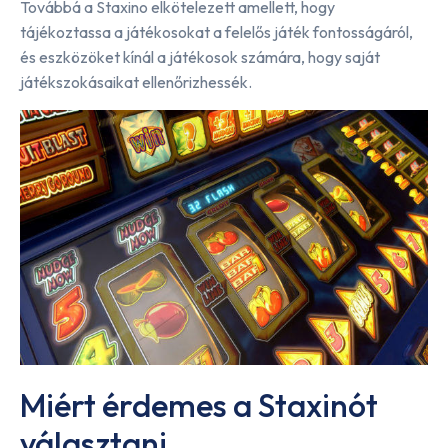
Továbbá a Staxino elkötelezett amellett, hogy
tájékoztassa a játékosokat a felelős játék fontosságáról,
és eszközöket kínál a játékosok számára, hogy saját
játékszokásaikat ellenőrizhessék.
Miért érdemes a Staxinót
választani