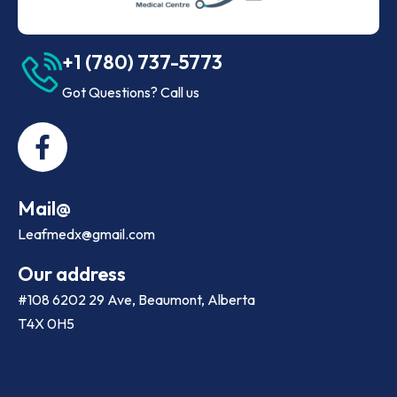
+1 (780) 737-5773
Got Questions? Call us
Mail@
Leafmedx@gmail.com
Our address
#108 6202 29 Ave, Beaumont, Alberta
T4X 0H5