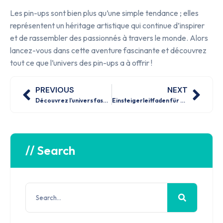
Les pin-ups sont bien plus qu’une simple tendance ; elles
représentent un héritage artistique qui continue d’inspirer
et de rassembler des passionnés à travers le monde. Alors
lancez-vous dans cette aventure fascinante et découvrez
tout ce que l’univers des pin-ups a à offrir !
PREVIOUS
NEXT
Découvrez l’univers fascinant des pin-up : guide ultime pour les passionnés
Einsteigerleitfaden für erfolgreiches Glücksspiel
// Search