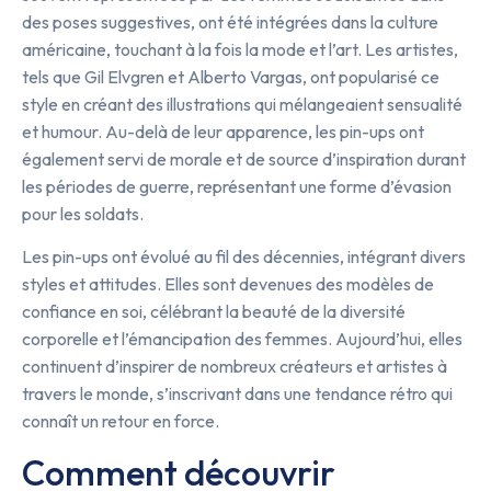
des poses suggestives, ont été intégrées dans la culture
américaine, touchant à la fois la mode et l’art. Les artistes,
tels que Gil Elvgren et Alberto Vargas, ont popularisé ce
style en créant des illustrations qui mélangeaient sensualité
et humour. Au-delà de leur apparence, les pin-ups ont
également servi de morale et de source d’inspiration durant
les périodes de guerre, représentant une forme d’évasion
pour les soldats.
Les pin-ups ont évolué au fil des décennies, intégrant divers
styles et attitudes. Elles sont devenues des modèles de
confiance en soi, célébrant la beauté de la diversité
corporelle et l’émancipation des femmes. Aujourd’hui, elles
continuent d’inspirer de nombreux créateurs et artistes à
travers le monde, s’inscrivant dans une tendance rétro qui
connaît un retour en force.
Comment découvrir