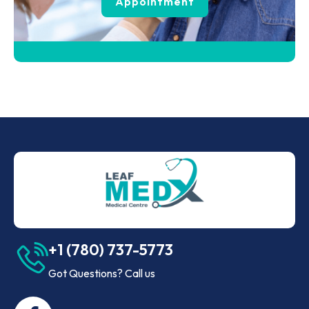
Appointment
+1 (780) 737-5773
Got Questions? Call us