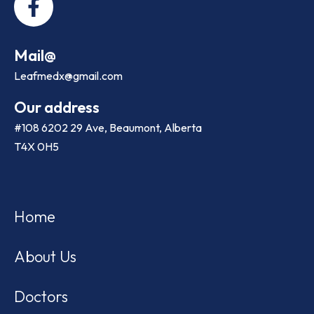
Mail@
Leafmedx@gmail.com
Our address
#108 6202 29 Ave, Beaumont, Alberta
T4X 0H5
Home
About Us
Doctors