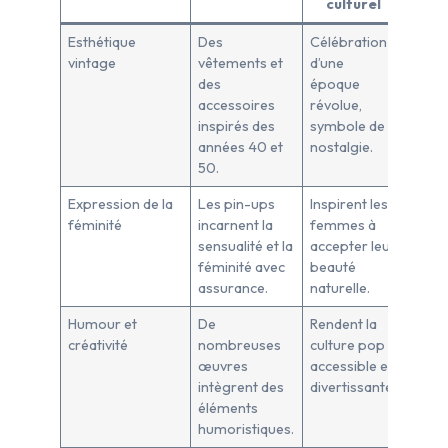
culturel
Esthétique
Des
Célébration
vintage
vêtements et
d’une
des
époque
accessoires
révolue,
inspirés des
symbole de
années 40 et
nostalgie.
50.
Expression de la
Les pin-ups
Inspirent les
féminité
incarnent la
femmes à
sensualité et la
accepter leur
féminité avec
beauté
assurance.
naturelle.
Humour et
De
Rendent la
créativité
nombreuses
culture pop
œuvres
accessible et
intègrent des
divertissante.
éléments
humoristiques.