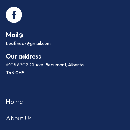
Mail@
Leafmedx@gmail.com
Our address
#108 6202 29 Ave, Beaumont, Alberta
T4X 0H5
Home
About Us