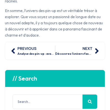
racines.
En somme, l’univers des pin-up est un véritable trésor à
explorer. Que vous soyez un passionné de longue date ou
un nouvel adepte, il y a toujours quelque chose de nouveau
à découvrir et à apprécier dans ce panorama fascinant de
charme et d’audace.
PREVIOUS
NEXT
Analyse des pin-up : avantages et inconvénients des tendances actuelles en matière de mode et style
Découvrez l’univers fascinant des pin-ups : un guide essentiel pour les débutants
// Search