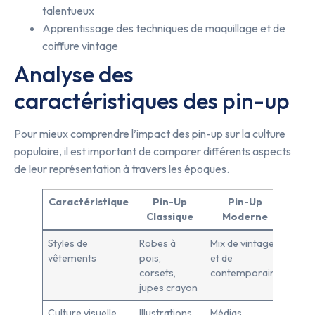
talentueux
Apprentissage des techniques de maquillage et de
coiffure vintage
Analyse des
caractéristiques des pin-up
Pour mieux comprendre l’impact des pin-up sur la culture
populaire, il est important de comparer différents aspects
de leur représentation à travers les époques.
Caractéristique
Pin-Up
Pin-Up
Classique
Moderne
Styles de
Robes à
Mix de vintage
vêtements
pois,
et de
corsets,
contemporain
jupes crayon
Culture visuelle
Illustrations,
Médias