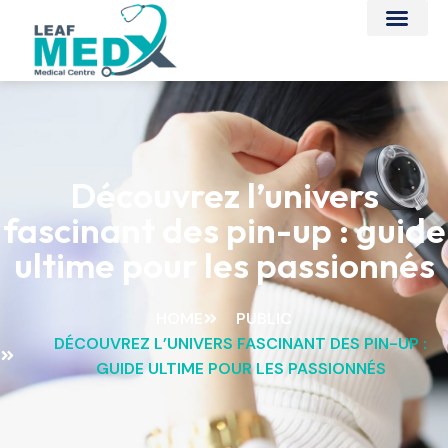
Découvrez l’univers
fascinant des pin-up : guide
ultime pour les passionnés
HOME
PUBLIC
DÉCOUVREZ L’UNIVERS FASCINANT DES PIN-UP :
GUIDE ULTIME POUR LES PASSIONNÉS