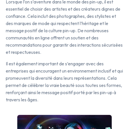
Lorsque l’on s’aventure dans le monde des pin-up, il est
essentiel de choisir des artistes et des créateurs dignes de
confiance. Cela inclut des photographes, des stylistes et
des marques de mode qui respectent l’héritage et le
message positif de la culture pin-up. De nombreuses
communautés en ligne offrent un soutien et des
recommandations pour garantir des interactions sécurisées
et respectueuses.
Il est également important de s’engager avec des
entreprises qui encouragent un environnement inclusif et qui
promeuvent la diversité dans leurs représentations. Cela
permet de célébrer la vraie beauté sous toutes ses formes,
renforçant ainsi le message positif porté par les pin-up à
travers les âges.