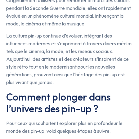
Originalement utilisées pour remonter le moral des soldats
pendant la Seconde Guerre mondiale, elles ont rapidement
évolué en un phénomène culturel mondial, influençant la
mode, le cinéma et même la musique.
La culture pin-up continue d’évoluer, intégrant des
influences modernes et s’exprimant à travers divers médias
tels que le cinéma, la mode, et les réseaux sociaux.
Aujourd’hui, des artistes et des créateurs s’inspirent de ce
style rétro tout en le modernisant pour les nouvelles
générations, prouvant ainsi que l’héritage des pin-up est
plus vivant que jamais.
Comment plonger dans
l’univers des pin-up ?
Pour ceux qui souhaitent explorer plus en profondeur le
monde des pin-up, voici quelques étapes à suivre :