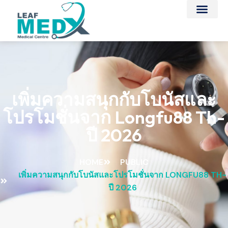
เพิ่มความสนุกกับโบนัสและ
โปรโมชั่นจาก Longfu88 Th-
ปี 2026
HOME
PUBLIC
เพิ่มความสนุกกับโบนัสและโปรโมชั่นจาก LONGFU88 TH-
ปี 2026