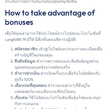
ประสบการณ์การเล่นเกมของคุณสนุกยิ่งขึ้น
How to take advantage of
bonuses
เพื่อให้คุณสามารถใช้ประโยชน์จากโบนัสและโปรโมชั่นที่
Longfu88 Th มีให้ นี่คือขั้นตอนที่ควรปฏิบัติ:
สมัครสมาชิก:
เข้าสู่เว็บไซต์และกรอกรายละเอียดเพื่อ
สร้างบัญชีใหม่ของคุณ
ยืนยันข้อมูล:
ทำการตรวจสอบและยืนยันข้อมูลส่วน
บุคคลของคุณหลังจากสมัครเสร็จ
ทำการฝากเงิน:
ฝากเงินครั้งแรกเพื่อรับโบนัสต้อนรับ
สูงถึง 100%
เลือกเกมที่คุณชอบ:
สำรวจเกมต่าง ๆ ที่มีอยู่ใน
แพลตฟอร์ม และเลือกเกมที่สนใจเล่น
เริ่มเล่น:
ใช้โบนัสและโปรโมชั่นเพื่อลุ้นโชคและสนุก
กับการเล่นเกม