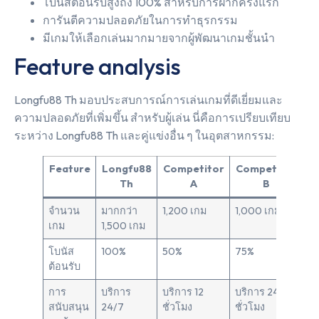
โบนัสต้อนรับสูงถึง 100% สำหรับการฝากครั้งแรก
การันตีความปลอดภัยในการทำธุรกรรม
มีเกมให้เลือกเล่นมากมายจากผู้พัฒนาเกมชั้นนำ
Feature analysis
Longfu88 Th มอบประสบการณ์การเล่นเกมที่ดีเยี่ยมและ
ความปลอดภัยที่เพิ่มขึ้น สำหรับผู้เล่น นี่คือการเปรียบเทียบ
ระหว่าง Longfu88 Th และคู่แข่งอื่น ๆ ในอุตสาหกรรม:
Feature
Longfu88
Competitor
Competitor
Th
A
B
จำนวน
มากกว่า
1,200 เกม
1,000 เกม
เกม
1,500 เกม
โบนัส
100%
50%
75%
ต้อนรับ
การ
บริการ
บริการ 12
บริการ 24
สนับสนุน
24/7
ชั่วโมง
ชั่วโมง