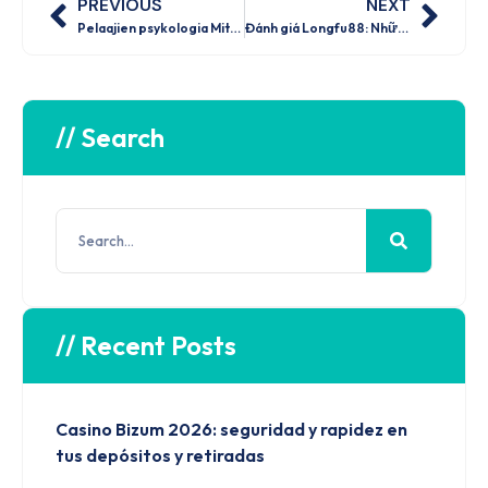
PREVIOUS
NEXT
Pelaajien psykologia Miten kasino vaikuttaa päätöksentekoon
Đánh giá Longfu88: Những điều cần biết về thưởng và lợi ích hấp dẫn
// Search
// Recent Posts
Casino Bizum 2026: seguridad y rapidez en
tus depósitos y retiradas