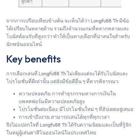
ลูกค้า
จากการเปรียบเทียบข้างต้น จะเห็นได้ว่า Longfu88 Th มีข้อ
ได้เปรียบในหลายด้าน รวมถึงจำนวนเกมที่หลากหลายและ
โบนัสต้อนรับที่สูงกว่า ทำให้เป็นทางเลือกที่น่าสนใจสำหรับ
นักพนันออนไลน์
Key benefits
การเลือกเล่นที่ Longfu88 Th ไม่เพียงแต่จะได้รับโบนัสและ
โปรโมชั่นที่ดีเท่านั้น แต่ยังมีข้อดีอื่น ๆ ที่ควรพิจารณา:
ความปลอดภัย: การทำธุรกรรมทางการเงินใน
แพลตฟอร์มมีความปลอดภัยสูง
โปรโมชั่นต่อเนื่อง: มีโปรโมชั่นใหม่ ๆ ที่อัปเดตอยู่เสมอ
การเข้าถึงง่าย: สามารถเล่นได้ทุกที่ทุกเวลา
จึงไม่แปลกใจที่ Longfu88 Th ได้รับความนิยมและเป็นที่รู้จัก
ในหมู่ผู้เล่นคาสิโนออนไลน์ในประเทศไทย