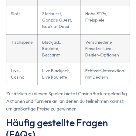
Slots
Starburst,
Hohe RTPs,
Gonzo’s Quest,
Freispiele
Book of Dead
Tischspiele
Blackjack,
Verschiedene
Roulette,
Einsätze, Live-
Baccarat
Dealer-Optionen
Live-
Live Blackjack,
Echtzeit-Interaktion
Casino
Live Roulette
mit Dealern
Zusätzlich zu diesen Spielen bietet CasinoBuck regelmäßig
Aktionen und Turniere an, an denen du teilnehmen kannst,
um großartige Preise zu gewinnen.
Häufig gestellte Fragen
(FAQs)