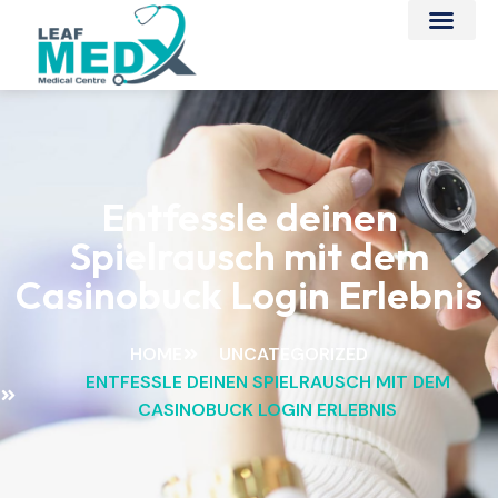
Entfessle deinen
Spielrausch mit dem
Casinobuck Login Erlebnis
HOME
UNCATEGORIZED
ENTFESSLE DEINEN SPIELRAUSCH MIT DEM
CASINOBUCK LOGIN ERLEBNIS