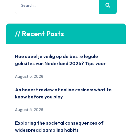
// Recent Posts
Hoe speel je veilig op de beste legale
goksites van Nederland 2026? Tips voor
August 5, 2026
An honest review of online casinos: what to
know before you play
August 5, 2026
Exploring the societal consequences of
widespread gambling habits