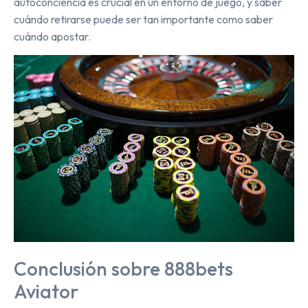
autoconciencia es crucial en un entorno de juego, y saber
cuándo retirarse puede ser tan importante como saber
cuándo apostar.
Conclusión sobre 888bets
Aviator