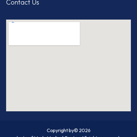
Contact Us
Copyright by
© 2026