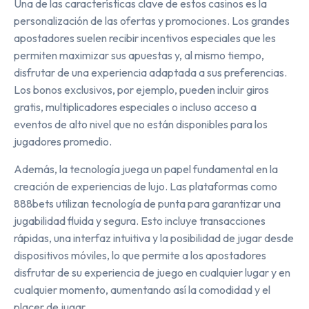
Una de las características clave de estos casinos es la
personalización de las ofertas y promociones. Los grandes
apostadores suelen recibir incentivos especiales que les
permiten maximizar sus apuestas y, al mismo tiempo,
disfrutar de una experiencia adaptada a sus preferencias.
Los bonos exclusivos, por ejemplo, pueden incluir giros
gratis, multiplicadores especiales o incluso acceso a
eventos de alto nivel que no están disponibles para los
jugadores promedio.
Además, la tecnología juega un papel fundamental en la
creación de experiencias de lujo. Las plataformas como
888bets utilizan tecnología de punta para garantizar una
jugabilidad fluida y segura. Esto incluye transacciones
rápidas, una interfaz intuitiva y la posibilidad de jugar desde
dispositivos móviles, lo que permite a los apostadores
disfrutar de su experiencia de juego en cualquier lugar y en
cualquier momento, aumentando así la comodidad y el
placer de jugar.