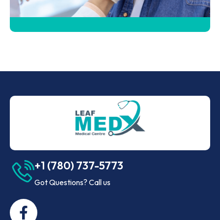
+1 (780) 737-5773
Got Questions? Call us