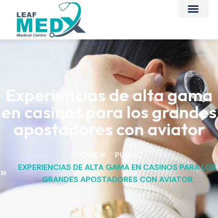
Experiencias de alta gama
en casinos para los grandes
apostadores con aviator
HOME
PUBLIC
EXPERIENCIAS DE ALTA GAMA EN CASINOS PARA LOS
GRANDES APOSTADORES CON AVIATOR