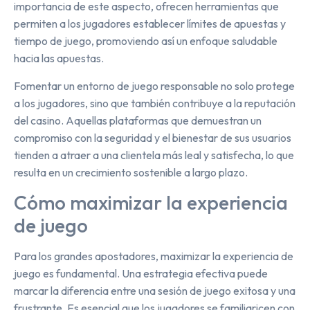
importancia de este aspecto, ofrecen herramientas que
permiten a los jugadores establecer límites de apuestas y
tiempo de juego, promoviendo así un enfoque saludable
hacia las apuestas.
Fomentar un entorno de juego responsable no solo protege
a los jugadores, sino que también contribuye a la reputación
del casino. Aquellas plataformas que demuestran un
compromiso con la seguridad y el bienestar de sus usuarios
tienden a atraer a una clientela más leal y satisfecha, lo que
resulta en un crecimiento sostenible a largo plazo.
Cómo maximizar la experiencia
de juego
Para los grandes apostadores, maximizar la experiencia de
juego es fundamental. Una estrategia efectiva puede
marcar la diferencia entre una sesión de juego exitosa y una
frustrante. Es esencial que los jugadores se familiaricen con