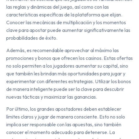
las reglas y dinámicas del juego, así como con las
características específicas de la plataforma que elijan.
Conocer las mecánicas de multiplicación y los momentos
clave para apostar puede aumentar significativamente las
probabilidades de éxito.
Además, es recomendable aprovechar al máximo las
promociones y bonos que ofrecen los casinos. Estas ofertas
no solo permiten a los jugadores aumentar su capital, sino
que también les brindan más oportunidades para jugar y
experimentar con diferentes estrategias. Utilizar los bonos
de manera inteligente puede ser la clave para descubrir
nuevas tácticas y maximizar las ganancias.
Por último, los grandes apostadores deben establecer
límites claros y jugar de manera consciente. Esto no solo
implica ser responsable con las apuestas, sino también
conocer el momento adecuado para detenerse. La