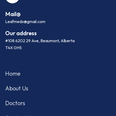
Mail@
Leafmedx@gmail.com
Our address
#108 6202 29 Ave, Beaumont, Alberta
T4X 0H5
Home
About Us
Doctors