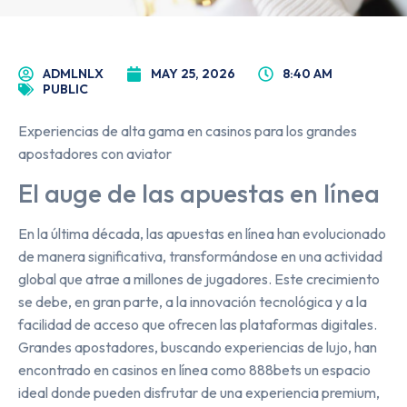
ADMLNLX
MAY 25, 2026
8:40 AM
PUBLIC
Experiencias de alta gama en casinos para los grandes
apostadores con aviator
El auge de las apuestas en línea
En la última década, las apuestas en línea han evolucionado
de manera significativa, transformándose en una actividad
global que atrae a millones de jugadores. Este crecimiento
se debe, en gran parte, a la innovación tecnológica y a la
facilidad de acceso que ofrecen las plataformas digitales.
Grandes apostadores, buscando experiencias de lujo, han
encontrado en casinos en línea como 888bets un espacio
ideal donde pueden disfrutar de una experiencia premium,