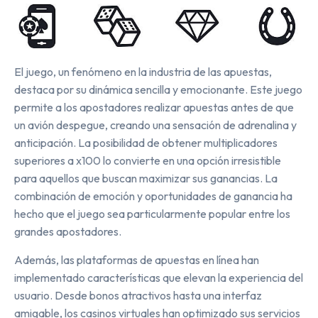
El juego, un fenómeno en la industria de las apuestas,
destaca por su dinámica sencilla y emocionante. Este juego
permite a los apostadores realizar apuestas antes de que
un avión despegue, creando una sensación de adrenalina y
anticipación. La posibilidad de obtener multiplicadores
superiores a x100 lo convierte en una opción irresistible
para aquellos que buscan maximizar sus ganancias. La
combinación de emoción y oportunidades de ganancia ha
hecho que el juego sea particularmente popular entre los
grandes apostadores.
Además, las plataformas de apuestas en línea han
implementado características que elevan la experiencia del
usuario. Desde bonos atractivos hasta una interfaz
amigable, los casinos virtuales han optimizado sus servicios