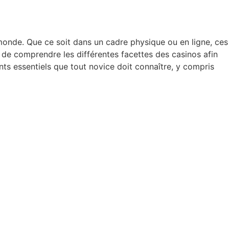
 monde. Que ce soit dans un cadre physique ou en ligne, ces
l de comprendre les différentes facettes des casinos afin
ts essentiels que tout novice doit connaître, y compris