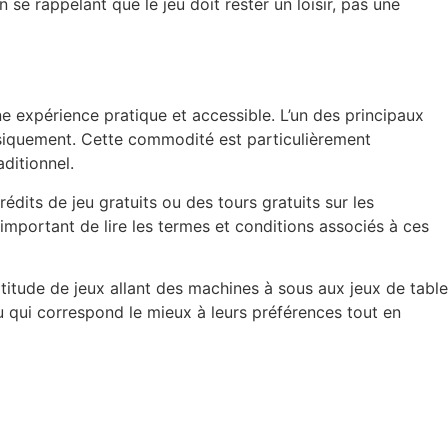
 se rappelant que le jeu doit rester un loisir, pas une
e expérience pratique et accessible. L’un des principaux
hysiquement. Cette commodité est particulièrement
ditionnel.
dits de jeu gratuits ou des tours gratuits sur les
 important de lire les termes et conditions associés à ces
titude de jeux allant des machines à sous aux jeux de table
eu qui correspond le mieux à leurs préférences tout en