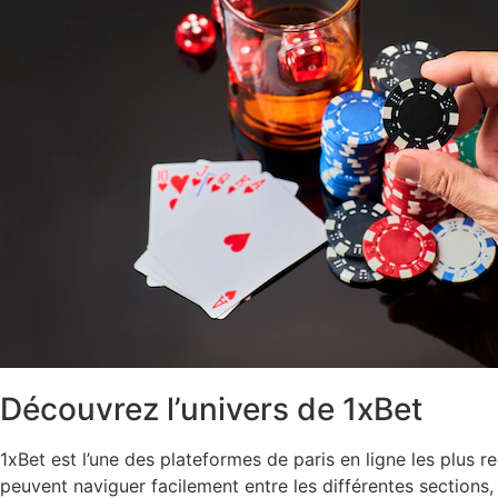
Découvrez l’univers de 1xBet
1xBet est l’une des plateformes de paris en ligne les plus 
peuvent naviguer facilement entre les différentes sections,