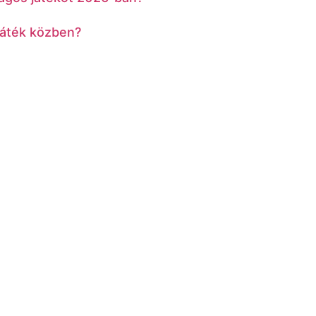
játék közben?