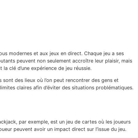
sous modernes et aux jeux en direct. Chaque jeu a ses
butants peuvent non seulement accroître leur plaisir, mais
 la clé d’une expérience de jeu réussie.
s sont des lieux où l’on peut rencontrer des gens et
imites claires afin d’éviter des situations problématiques.
lackjack, par exemple, est un jeu de cartes où les joueurs
oueur peuvent avoir un impact direct sur l’issue du jeu.