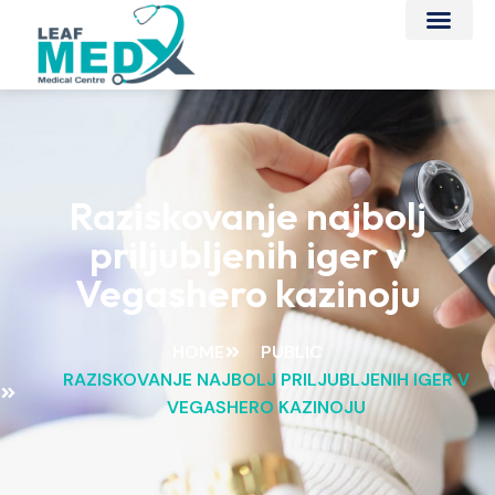
Raziskovanje najbolj
priljubljenih iger v
Vegashero kazinoju
HOME
PUBLIC
RAZISKOVANJE NAJBOLJ PRILJUBLJENIH IGER V
VEGASHERO KAZINOJU