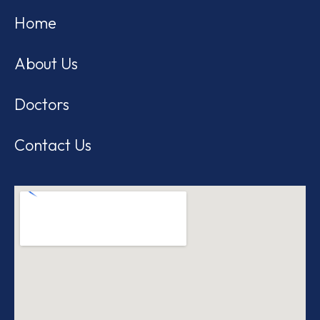
Home
About Us
Doctors
Contact Us