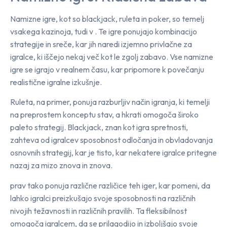
Namizne igre, kot so blackjack, ruleta in poker, so temelj
vsakega kazinoja, tudi v . Te igre ponujajo kombinacijo
strategije in sreče, kar jih naredi izjemno privlačne za
igralce, ki iščejo nekaj več kot le zgolj zabavo. Vse namizne
igre se igrajo v realnem času, kar pripomore k povečanju
realistične igralne izkušnje.
Ruleta, na primer, ponuja razburljiv način igranja, ki temelji
na preprostem konceptu stav, a hkrati omogoča široko
paleto strategij. Blackjack, znan kot igra spretnosti,
zahteva od igralcev sposobnost odločanja in obvladovanja
osnovnih strategij, kar je tisto, kar nekatere igralce pritegne
nazaj za mizo znova in znova.
prav tako ponuja različne različice teh iger, kar pomeni, da
lahko igralci preizkušajo svoje sposobnosti na različnih
nivojih težavnosti in različnih pravilih. Ta fleksibilnost
omogoča igralcem, da se prilagodijo in izboljšajo svoje