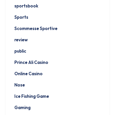
sportsbook
Sports
Scommesse Sportive
review
public
Prince Ali Casino
Online Casino
Nose
Ice Fishing Game
Gaming