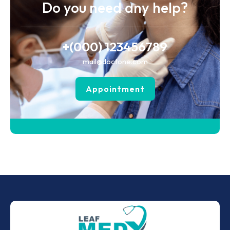
Do you need any help?
+(000) 123456789
mail@doctone.com
Appointment