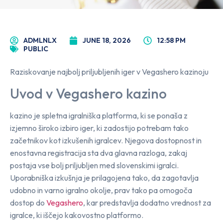
ADMLNLX
JUNE 18, 2026
12:58 PM
PUBLIC
Raziskovanje najbolj priljubljenih iger v Vegashero kazinoju
Uvod v Vegashero kazino
kazino je spletna igralniška platforma, ki se ponaša z
izjemno široko izbiro iger, ki zadostijo potrebam tako
začetnikov kot izkušenih igralcev. Njegova dostopnost in
enostavna registracija sta dva glavna razloga, zakaj
postaja vse bolj priljubljen med slovenskimi igralci.
Uporabniška izkušnja je prilagojena tako, da zagotavlja
udobno in varno igralno okolje, prav tako pa omogoča
dostop do
Vegashero
, kar predstavlja dodatno vrednost za
igralce, ki iščejo kakovostno platformo.