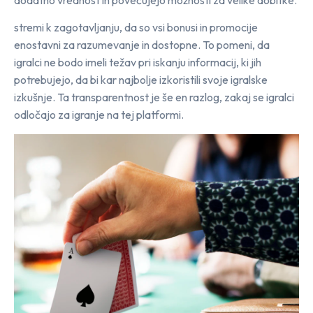
stremi k zagotavljanju, da so vsi bonusi in promocije
enostavni za razumevanje in dostopne. To pomeni, da
igralci ne bodo imeli težav pri iskanju informacij, ki jih
potrebujejo, da bi kar najbolje izkoristili svoje igralske
izkušnje. Ta transparentnost je še en razlog, zakaj se igralci
odločajo za igranje na tej platformi.