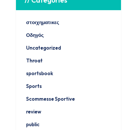
// Categories
στοιχηματικες
Οδηγός
Uncategorized
Throat
sportsbook
Sports
Scommesse Sportive
review
public