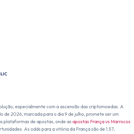
LIC
olução, especialmente com a ascensão das criptomoedas. A
o de 2026, marcada para o dia 9 de julho, promete ser um
 plataformas de apostas, onde as
apostas França vs Marrocos
tunidades. As odds para a vitória da França são de 1.57,