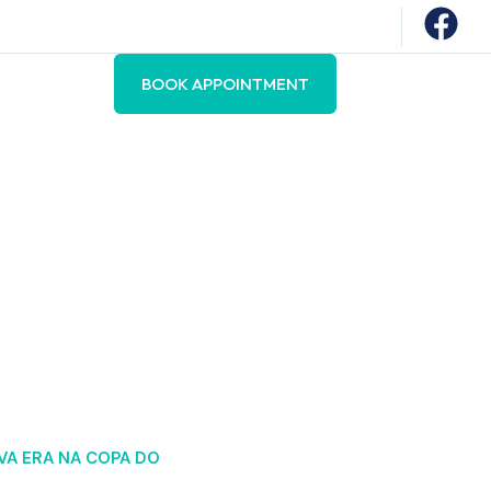
BOOK APPOINTMENT
 uma nova era na Copa
VA ERA NA COPA DO