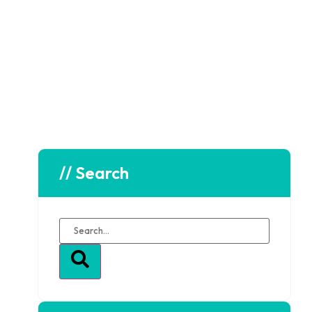
// Search