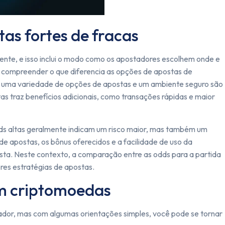
as fortes de fracas
amente, e isso inclui o modo como os apostadores escolhem onde e
l compreender o que diferencia as opções de apostas de
, uma variedade de opções de apostas e um ambiente seguro são
s traz benefícios adicionais, como transações rápidas e maior
dds altas geralmente indicam um risco maior, mas também um
de apostas, os bônus oferecidos e a facilidade de uso da
ta. Neste contexto, a comparação entre as odds para a partida
ores estratégias de apostas.
m criptomoedas
ador, mas com algumas orientações simples, você pode se tornar