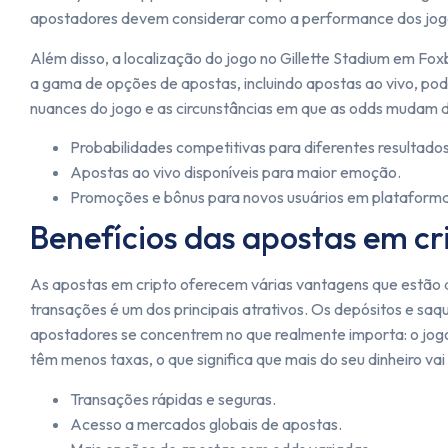
apostadores devem considerar como a performance dos jogad
Além disso, a localização do jogo no Gillette Stadium em Fo
a gama de opções de apostas, incluindo apostas ao vivo, po
nuances do jogo e as circunstâncias em que as odds mudam 
Probabilidades competitivas para diferentes resultados
Apostas ao vivo disponíveis para maior emoção.
Promoções e bônus para novos usuários em plataformas
Benefícios das apostas em cr
As apostas em cripto oferecem várias vantagens que estão a
transações é um dos principais atrativos. Os depósitos e sa
apostadores se concentrem no que realmente importa: o jog
têm menos taxas, o que significa que mais do seu dinheiro vai
Transações rápidas e seguras.
Acesso a mercados globais de apostas.