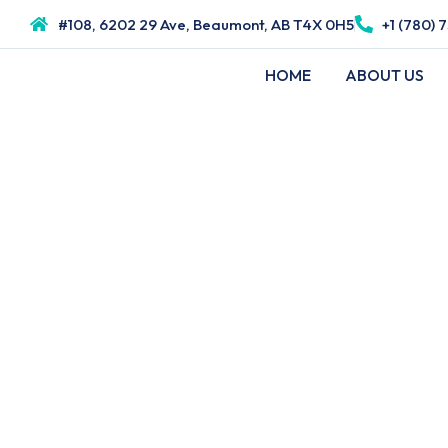
#108, 6202 29 Ave, Beaumont, AB T4X 0H5
+1 (780) 
HOME
ABOUT US
França x Marrocos e 
HOME
PUBLIC