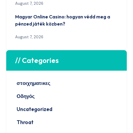
August 7, 2026
Magyar Online Casino: hogyan védd meg a
pénzed játék közben?
August 7, 2026
// Categories
στοιχηματικες
Οδηγός
Uncategorized
Throat