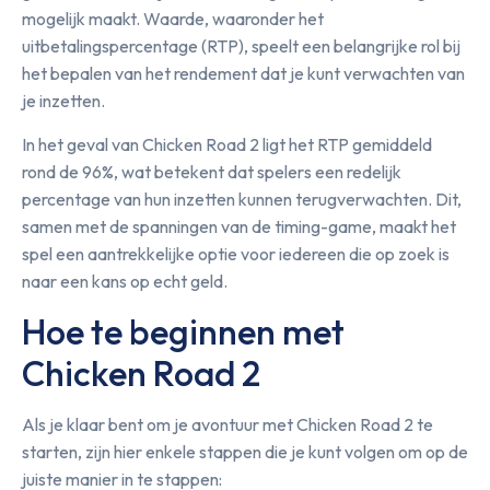
mogelijk maakt. Waarde, waaronder het
uitbetalingspercentage (RTP), speelt een belangrijke rol bij
het bepalen van het rendement dat je kunt verwachten van
je inzetten.
In het geval van Chicken Road 2 ligt het RTP gemiddeld
rond de 96%, wat betekent dat spelers een redelijk
percentage van hun inzetten kunnen terugverwachten. Dit,
samen met de spanningen van de timing-game, maakt het
spel een aantrekkelijke optie voor iedereen die op zoek is
naar een kans op echt geld.
Hoe te beginnen met
Chicken Road 2
Als je klaar bent om je avontuur met Chicken Road 2 te
starten, zijn hier enkele stappen die je kunt volgen om op de
juiste manier in te stappen: