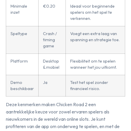
Minimale
€0.20
Ideaal voor beginnende
inzet
spelers om het spel te
verkennen.
Speltype
Crash /
Voegt een extra laag van
timing
spanning en strategie toe.
game
Platform
Desktop
Flexibiliteit om te spelen
& mobiel
wanneer het jou uitkomt.
Demo
Ja
Test het spel zonder
beschikbaar
financieel risico.
Deze kenmerken maken Chicken Road 2 een
aantrekkelijke keuze voor zowel ervaren spelers als
nieuwkomers in de wereld van online slots. Je kunt
profiteren van de app om onderweg te spelen, en met de