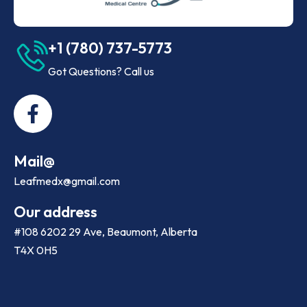
+1 (780) 737-5773
Got Questions? Call us
Mail@
Leafmedx@gmail.com
Our address
#108 6202 29 Ave, Beaumont, Alberta
T4X 0H5